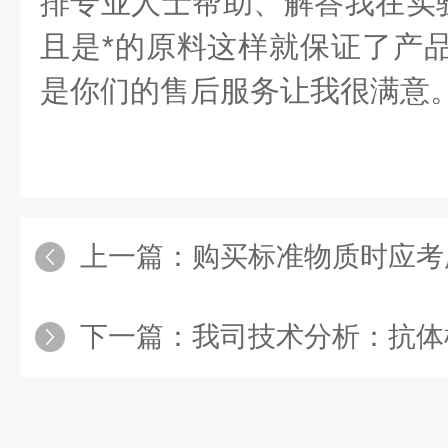
排专业人士帮助、解答我在实
且是*的原料这样就保证了产品
是你们的售后服务让我很满意
上一篇：
购买标准物质时应考
下一篇：
我司技术分析：抗体根据