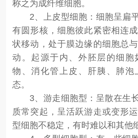
称之为成纤维细胞。
2、上皮型细胞：细胞呈扁
有圆形核，细胞彼此紧密相连成
状移动，处于膜边缘的细胞总与
动。起源于内、外胚层的细胞
物、消化管上皮、肝胰、肺泡
态。
3、游走细胞型：呈散在生
质常突起，呈活跃游走或变形运
型细胞不稳定，有时难以和其他