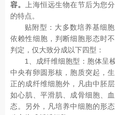
容。
上海恒远生物在节后为您分
的特点。
贴附型：大多数培养基细胞
依赖性细胞，判断细胞形态时不
判定，仅大致分成以下四型：
1、成纤维细胞型：胞体呈
中央有卵圆形核，胞质突起，生
正的成纤维细胞外，凡由中胚层
如心肌、平滑肌、成骨细胞、血
态。另外，凡培养中细胞的形态