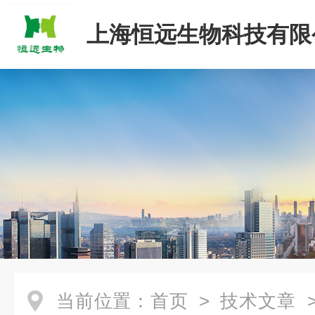
上海恒远生物科技有限
当前位置：
首页
>
技术文章
>