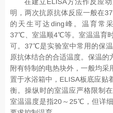
在建立ELISA方法作反应
明，两次抗原抗体反应一般在37
的天生可达ding峰。温育常
37℃、室温顺4℃等。室温温育
可。37℃是实验室中常用的保
原抗体结合的合适温度。保温的方
附有特制的电热块外，一般均采用
置于水浴箱中，ELISA板底应
衡。操纵时的室温应严格限制在
室温温度是指20～25℃，但详
要求控制温育。