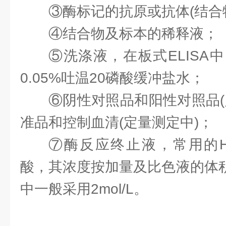
③酶标记的抗原或抗体(结合
④结合物及标本的稀释液；
⑤洗涤液，在板式ELISA
0.05%吐温20磷酸缓冲盐水；
⑥阴性对照品和阳性对照品(
准品和控制血清(定量测定中)；
⑦酶反应终止液，常用的H
酸，其浓度按加量及比色液的体积
中一般采用2mol/L。