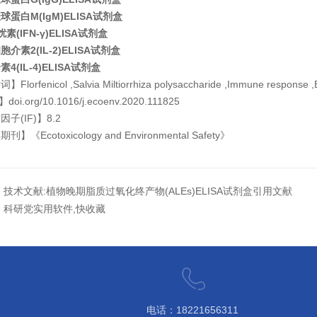
球蛋白M(IgM)ELISA试剂盒
素(IFN-γ)ELISA试剂盒
介素2(IL-2)ELISA试剂盒
4(IL-4)ELISA试剂盒
lorfenicol ,Salvia Miltiorrhiza polysaccharide ,Immune response ,B
doi.org/10.1016/j.ecoenv.2020.111825
子(IF)】8.2
】《Ecotoxicology and Environmental Safety》
：
技术文献:植物晚期脂质过氧化终产物(ALEs)ELISA试剂盒引用文献
：
科研党实用软件,快收藏
电话：18221656311