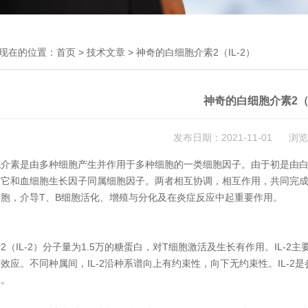
现在的位置：
首页
>
技术文章
> 神奇的白细胞介素2（IL-2）
神奇的白细胞介素2（I
发布日期：2021-11-01 浏览
胞介素是由多种细胞产生并作用于多种细胞的一类细胞因子。由于初是由
。它和血细胞生长因子同属细胞因子。两者相互协调，相互作用，共同完
细胞，介导T、B细胞活化、增殖与分化及在炎症反应中起重要作用。
2（IL-2）分子量为1.5万的糖蛋白，对T细胞激活及生长有作用。IL-2主
效应。不同种属间，IL-2沿种系谱向上有约束性，向下无约束性。IL-
应。