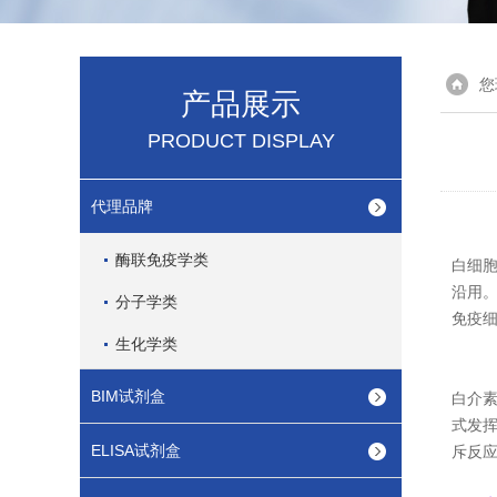
您
产品展示
PRODUCT DISPLAY
代理品牌
酶联免疫学类
白细
沿用
分子学类
免疫
生化学类
BIM试剂盒
白介素
式发挥
ELISA试剂盒
斥反