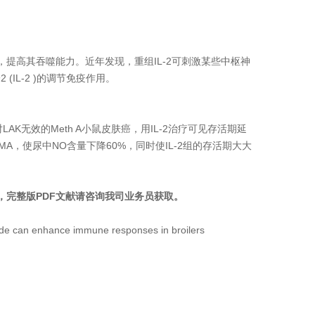
胞，提高其吞噬能力。近年发现，重组IL-2可刺激某些中枢神
IL-2 )的调节免疫作用。
LAK无效的Meth A小鼠皮肤癌，用IL-2治疗可见存活期延
MA，使尿中NO含量下降60%，同时使IL-2组的存活期大大
，完整版PDF文献请咨询我司业务员获取。
ide can enhance immune responses in broilers