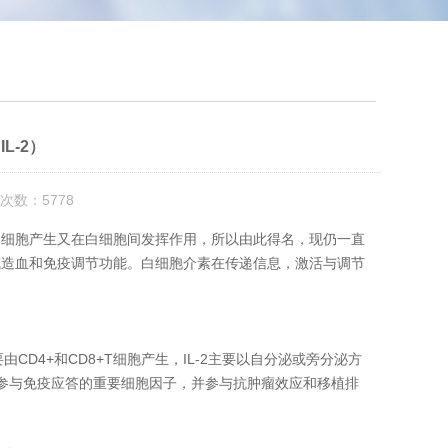
L-2）
次数：5778
白细胞产生又在白细胞间发挥作用，所以由此得名，现仍一直
成造血和免疫调节功能。白细胞介素在传递信息，激活与调节
要由CD4+和CD8+T细胞产生，IL-2主要以自分泌或旁分泌方
2是参与免疫应答的重要细胞因子，并参与抗肿瘤效应和移植排