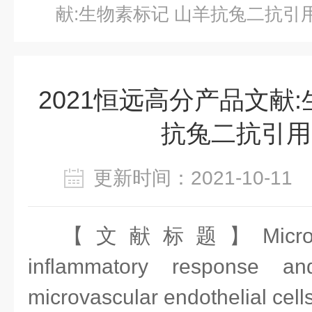
献:生物素标记 山羊抗兔二
2021恒远高分产品文献
抗兔二抗引用
更新时间：2021-10-1
【文献标题】MicroRNA‐
inflammatory response a
microvascular endothelial cell