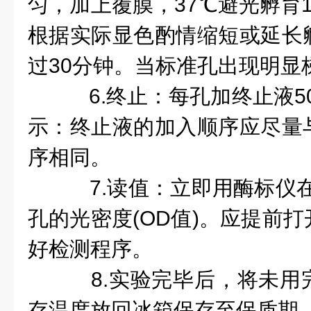
匀，加上覆膜，37℃避光孵育
根据实际显色
酌情缩短或延长
过30分钟。当标准孔出现明显
6.终止：每孔加终止液50
示：终止液的加入顺序应尽量
序相同。
7.读值：立即用酶标仪在4
孔的光密度(OD值)。应提前
好检测程序。
8.实验完毕后，将未用
存温度放回冰箱保存至保质期