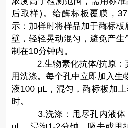
浓度高于检测范围，需用标准
后取样)。给酶标板覆膜，37
示：加样时将样品加于酶标板
壁，轻轻晃动混匀，避免产生
制在10分钟内。
2.生物素化抗体/抗原：
用洗涤。每个孔中立即加入生物
液100 μL，混匀，酶标板加
时。
3.洗涤：甩尽孔内液体，
μL，浸泡1-2分钟，吸去或