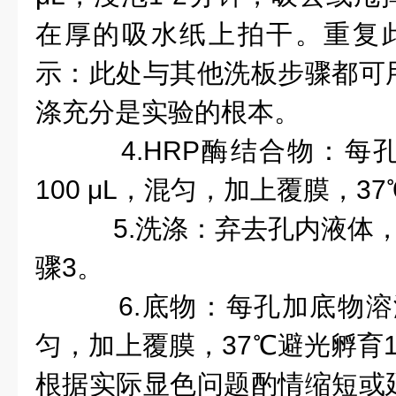
在厚的吸水纸上拍干。重复
示：此处与其他洗板步骤都可
涤充分是实验的根本。
4.HRP酶结合物：每
100 μL，混匀，加上覆膜，3
5.洗涤：弃去孔内液体，
骤3。
6.底物：每孔加底物溶液(T
匀，加上覆膜，37℃避光孵育
根据实际显
色问题
酌情缩短或