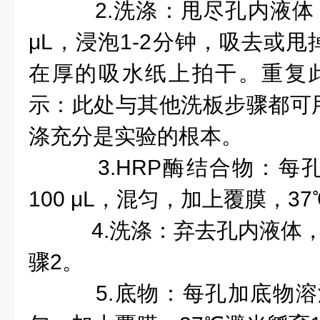
2.洗涤：甩尽孔内液体，
μL，浸泡1-2分钟，吸去或
在厚的吸水纸上拍干。重复
示：此处与其他洗板步骤都可
涤充分是实验的根本。
3.HRP酶结合物：每
100 μL，混匀，加上覆膜，3
4.洗涤：弃去孔内液体，
骤2。
5.底物：每孔加底物溶液(T