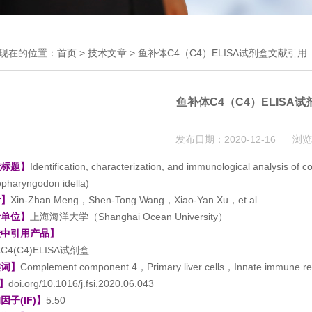
现在的位置：
首页
>
技术文章
> 鱼补体C4（C4）ELISA试剂盒文献引用
鱼补体C4（C4）ELISA
发布日期：2020-12-16 浏览
献标题】
Identification, characterization, and immunological analysis o
opharyngodon idella)
者】
Xin-Zhan Meng，Shen-Tong Wang，Xiao-Yan Xu，et.al
者单位】
上海海洋大学（Shanghai Ocean University）
献中引用产品】
4(C4)ELISA试剂盒
键词】
Complement component 4，Primary liver cells，Innate immune 
I】
doi.org/10.1016/j.fsi.2020.06.043
因子(IF)】
5.50