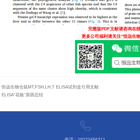
完整版PDF文献请咨询在
更多公司福利请关注“恒远生物
：
恒远生物仓鼠MT,FSH,LH,T ELISA试剂盒引用文献
：
ELISA“花板”原因总结
电话：18221656311