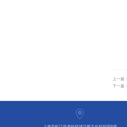
上一篇
下一篇
上海市松江临港科技城汉桥文化科技园B座