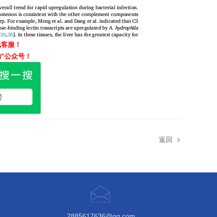
线客服！
”公众号！
返回
2885617636@qq.com