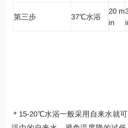
20 m
第三步
37℃水浴
in
＊15-20℃水浴一般采用自来水就
浴中的自来水，避免温度降的过低