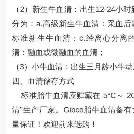
（2）新生牛血清：出生12-24小
分为：a.高级新生牛血清：采血后静
标准新生牛血清：c.经离心分离的
清：融血或微融血的血清；
（3）小牛血清：出生三月龄小牛动
四、血清储存方式
标准胎牛血清应贮藏在-5°C～-20
清”生产厂家。Gibco胎牛血清备
量保证！欢迎前来选购！