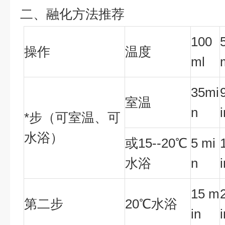
二、融化方法推荐
100
操作
温度
ml
35mi
室温
n
*步（可室温、可
水浴）
或15--20℃
5 mi
水浴
n
15 m
第二步
20℃水浴
in