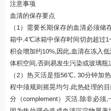
注意事项
血清的保存要点
（1）需要长期保存的血清必须储存于-
箱中.4℃冰箱中保存时间切勿超过1
积会增加约10%,因此,血清在冻入
体积空间,否则易发生污染或玻璃瓶冻
（2）热灭活是指56℃, 30分钟加
程中须规则摇晃均匀.此热处理的
分（complement）灭活.除非必
因为热处理会造成血清沉淀物显著