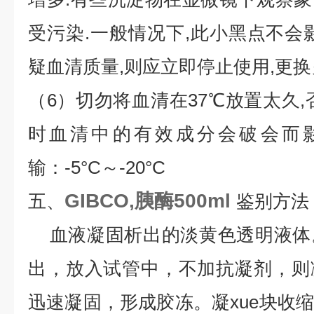
受污染.一般情况下,此小黑点不会
疑血清质量,则应立即停止使用,更换
（6）切勿将血清在37℃放置太久,
时血清中的有效成分会破会而影
输：-5°C～-20°C
GIBCO,胰酶500ml
五、
鉴别方法
血液凝固析出的淡黄色透明液体
出，放入试管中，不加抗凝剂，则
迅速凝固，形成胶冻。凝xue块收