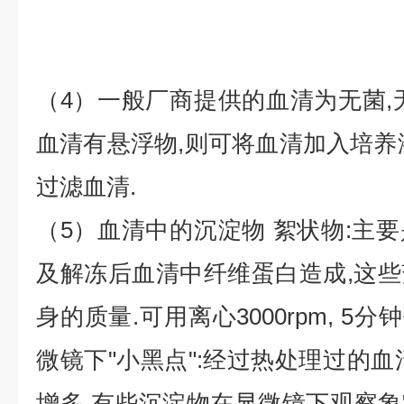
（4）一般厂商提供的血清为无菌,
血清有悬浮物,则可将血清加入培养
过滤血清.
（5）血清中的沉淀物 絮状物:主
及解冻后血清中纤维蛋白造成,这
身的质量.可用离心3000rpm, 5分
微镜下"小黑点":经过热处理过的血
增多.有些沉淀物在显微镜下观察象"