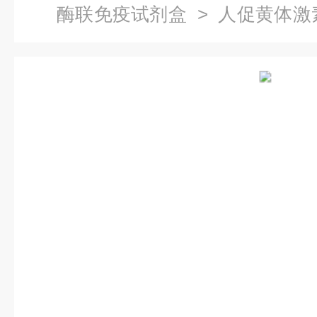
酶联免疫试剂盒
> 人促黄体激
盒