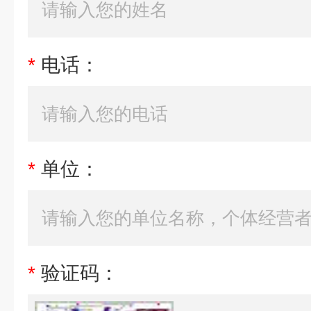
*
电话：
*
单位：
*
验证码：