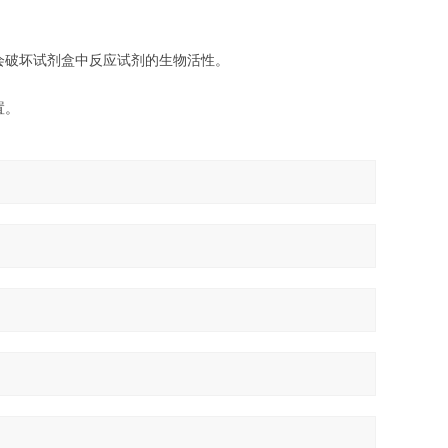
会破坏试剂盒中反应试剂的生物活性。
置。