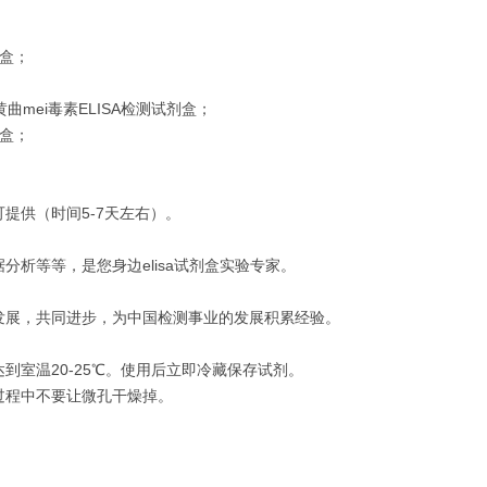
剂盒；
曲mei毒素ELISA检测试剂盒；
剂盒；
提供（时间5-7天左右）。
析等等，是您身边elisa试剂盒实验专家。
发展，共同进步，为中国检测事业的发展积累经验。
室温20-25℃。使用后立即冷藏保存试剂。
过程中不要让微孔干燥掉。