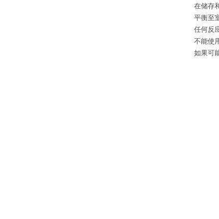
在储存
平衡至
任何反
不能使
如果可