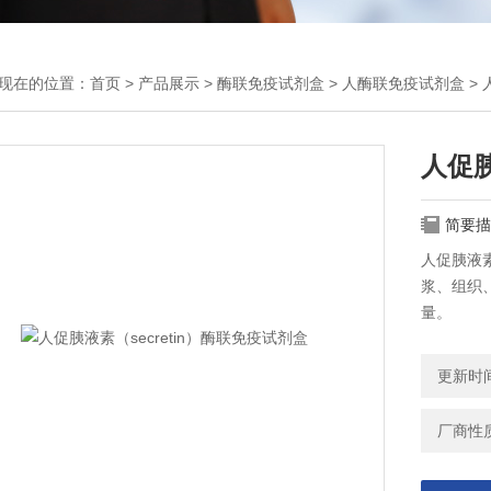
现在的位置：
首页
>
产品展示
>
酶联免疫试剂盒
>
人酶联免疫试剂盒
> 
人促胰
简要描
人促胰液素
浆、组织、
量。
更新时间：
厂商性