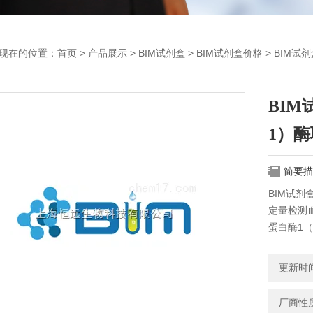
现在的位置：
首页
>
产品展示
>
BIM试剂盒
>
BIM试剂盒价格
> BIM试
BIM
1）
简要描
BIM试剂
定量检测
蛋白酶1（
更新时间：
厂商性