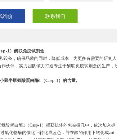
线询价
联系我们
sp-1）酶联免疫试剂盒
和设备，确保品质的同时，降低成本，为更多有需要的研究人员，节省
合作伙伴，实力团队倾力打造专注于酶联免疫试剂盒的生产，研发，助力
小鼠半胱氨酸蛋白酶1
（
Casp-1
）的含量。
氨酸蛋白酶1（Casp-1）捕获抗体的包被微孔中，依次加入标
在过氧化物酶的催化下转化成蓝色，并在酸的作用下转化成zui