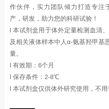
作伙伴，实力团队倾力打造专注
产，研发，助力您的科研试验！
l
本试剂盒用于体外定量检测血清、
及相关液体样本中
人α-氨基羟甲基
量。
l
有效期：6个月
l
保存条件：
2
-8℃
l
本试剂盒仅供体外研究使用，不用