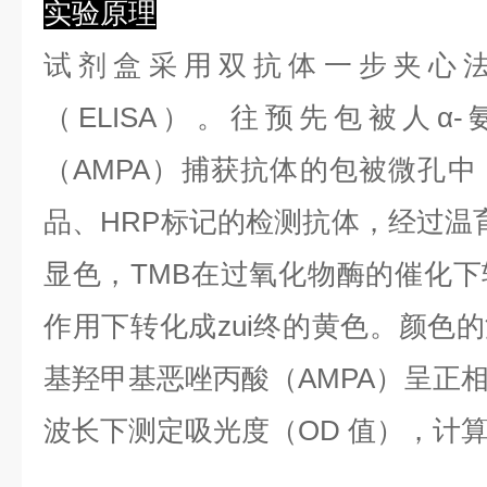
实验原理
试剂盒采用双抗体一步夹心
（ELISA）。往预先包被人α
（AMPA）捕获抗体的包被微孔
品、HRP标记的检测抗体，经过温育
显色，TMB在过氧化物酶的催化
作用下转化成zui终的黄色。颜色的
基羟甲基恶唑丙酸（AMPA）呈正相
波长下测定吸光度（OD 值），计