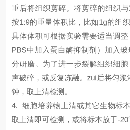
重后将组织剪碎。将剪碎的组织与
按1:9的重量体积比，比如1g的组织
具体体积可根据实验需要适当调整
PBS中加入蛋白酶抑制剂）加入
分研磨。为了进一步裂解组织细胞
声破碎，或反复冻融。zui后将匀浆液于
钟，取上清检测。
4
.
细胞培养物上清或其它生物标
取上清即可检测，或将标本放于-20