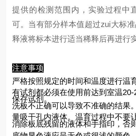
提供的检测范围内，实验过程中直
可。当有部分样本值超过zui大标
释液将标本进行适当稀释后再进行
注意事项
严格按照规定的时间和温度进行温
有试剂都必须在使用前达到室温20-
保存试剂。
洗板不正确可以导致不准确的结果
量吸干孔内液体。温育过程中不要
消除板底残留的液体和手指印，否则
底物显色液应呈无色或很浅的颜色