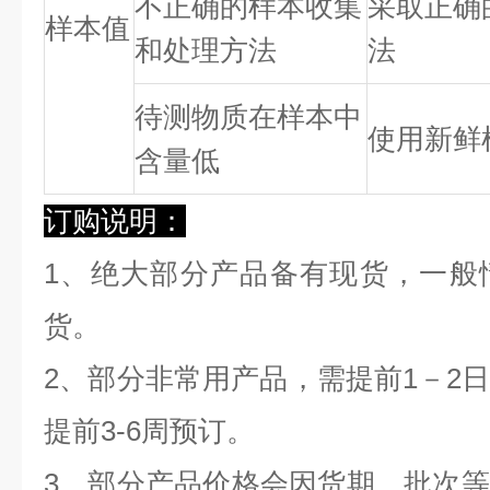
不正确的样本收集
采取正确
样本值
和处理方法
法
待测物质在样本中
使用新鲜
含量低
订购说明：
1、绝大部分产品备有现货，一般
货。
2、部分非常用产品，需提前1－2
提前3-6周预订。
3、部分产品价格会因货期、批次