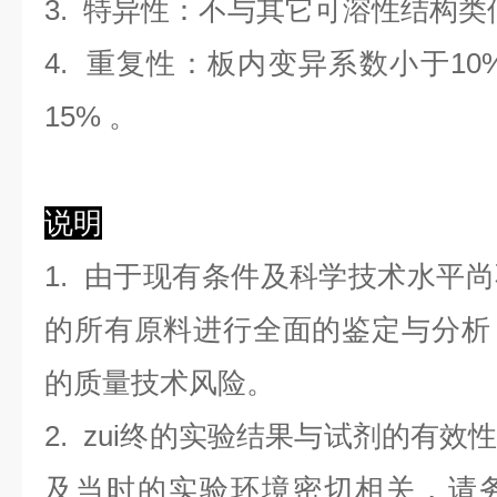
3. 特异性：不与其它可溶性结构
4. 重复性：板内变异系数小于
10
1
5
%
。
说明
1. 由于现有条件及科学技术水平
的所有原料进行全面的鉴定与分析
的质量技术风险。
2. zui终的实验结果与试剂的有
及当时的实验环境密切相关，请