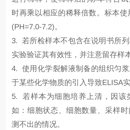
时再乘以相应的稀释倍数。标本使用0.
(PH=7.0-7.2)。
3. 若所检样本不包含在说明书所
实验验证其有效性，并注意留存样
4. 使用化学裂解液制备的组织匀
于某些化学物质的引入导致ELISA
5. 若样本为细胞培养上清，因
如：细胞状态、细胞数量、采样时
测不出的情况。