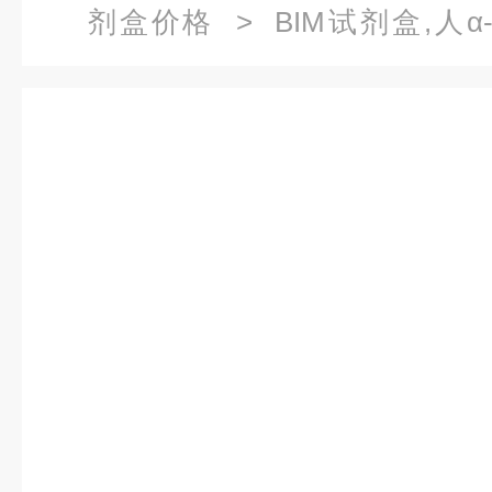
剂盒价格
> BIM试剂盒,人
（AMPA）酶联免疫试剂盒