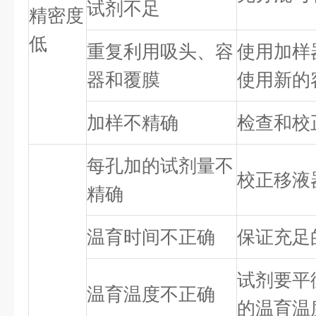
试剂不足
精密度
低
重复利用吸头、容
使用加样
器和覆膜
使用新的
加样不精确
检查和校
每孔加的试剂量不
校正移液
精确
温育时间不正确
保证充足
试剂要平
温育温度不正确
的温育温