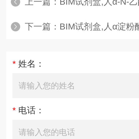
上一篇：
BIM试剂盒,人α-N-乙酰-半乳
下一篇：
BIM试剂盒,人α淀粉酶（A
*
姓名：
*
电话：