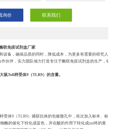
线询价
联系我们
受体9酶联免疫试剂盒厂家
和设备，确保品质的同时，降低成本，为更多有需要的研究人员，节省
合作伙伴，实力团队倾力打造专注于酶联免疫试剂盒的生产，研发，助力
大鼠Toll样受体9
（
TLR9
）的含量。
l样受体9（TLR9）捕获抗体的包被微孔中，依次加入标本、标
化物酶的催化下转化成蓝色，并在酸的作用下转化成zui终的黄