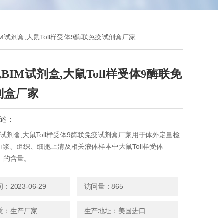
,BIM试剂盒,大鼠Toll样受体9酶联免疫试剂盒厂家
9,BIM试剂盒,大鼠Toll样受体9酶联免
剂盒厂家
述：
BIM试剂盒,大鼠Toll样受体9酶联免疫试剂盒厂家用于体外定量检
血浆、组织、细胞上清及相关液体样本中大鼠Toll样受体
9）的含量。
2023-06-29
访问量：865
质：生产厂家
生产地址：美国进口