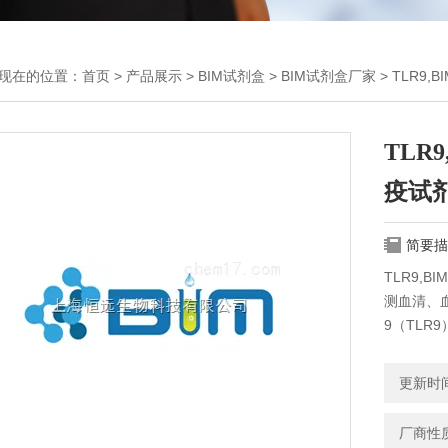
现在的位置：
首页
>
产品展示
>
BIM试剂盒
>
BIM试剂盒厂家
> TLR9
TLR
疫试
简要描
TLR9,
测血清、
9（TLR
更新时间：
厂商性