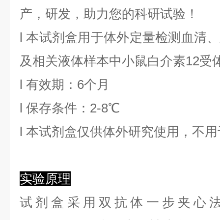
产，研发，助力您的科研试验！
l
本试剂盒用于体外定量检测血清、
及相关液体样本中
小鼠白介素12受
l
有效期：6个月
l
保存条件：
2
-8℃
l
本试剂盒仅供体外研究使用，不用
实验原理
试剂盒采用双抗体一步夹心