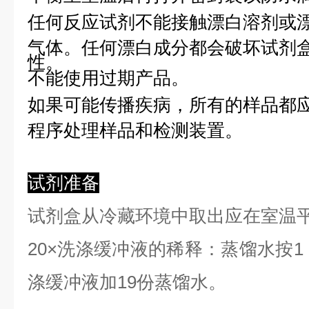
任何反应试剂不能接触漂白溶剂或
气体。任何漂白成分都会破坏试剂
性。
不能使用过期产品。
如果可能传播疾病，所有的样品都
程序处理样品和检测装置。
试剂准备
试剂盒从冷藏环境中取出应在室温
2
0×洗涤缓冲液的稀释：蒸馏水按1：
涤缓冲液加19份蒸馏水。