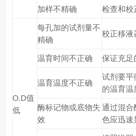
加样不精确
检查和校
每孔加的试剂量不
校正移液
精确
温育时间不正确
保证充足
试剂要平
温育温度不正确
的温育温
O.D值
酶标记物或底物失
通过混合
低
效
色应迅速