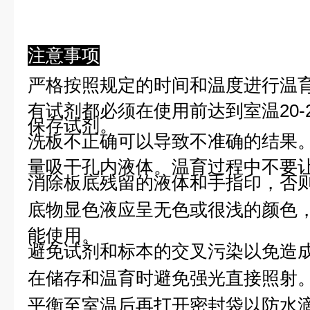
注意事项
严格按照规定的时间和温度进行温
有试剂都必须在使用前达到室温20-
保存试剂。
洗板不正确可以导致不准确的结果
量吸干孔内液体。温育过程中不要
消除板底残留的液体和手指印，否则
底物显色液应呈无色或很浅的颜色
能使用。
避免试剂和标本的交叉污染以免造
在储存和温育时避免强光直接照射
平衡至室温后再打开密封袋以防水