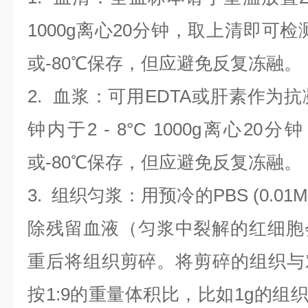
1000g离心20分钟，取上清即可检
或-80℃保存，但应避免反复冻融。
2.
血浆
：可用EDTA或肝素作为抗
钟内于2 - 8°C 1000g离心
20
分钟
或-80℃保存，但应避免反复冻融。
3.
组织匀浆
：用预冷的PBS (0.01M
除残留血液（匀浆中裂解的红细胞
重后将组织剪碎。将剪碎的组织与
按1:9的重量体积比，比如1g的组织