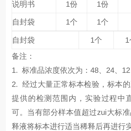
说明书
1份
1份
自封袋
1个
1个
自封袋
1个
1
备
注
：
1.
标准品浓度依次为：48
、24、1
2. 经过大量正常标本检验，标本
提供的检测范围内，实验过程中直
可。当有部分样本值超过zui大标
释液将标本进行适当稀释后再进行