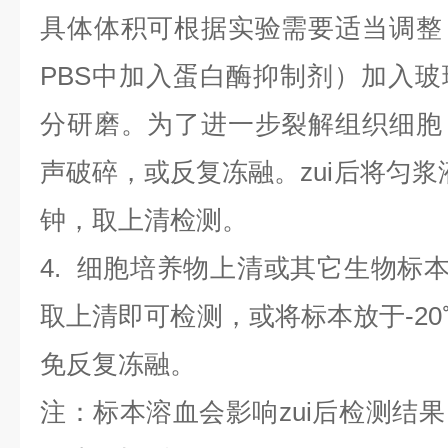
具体体积可根据实验需要适当调整
PBS中加入蛋白酶抑制剂）加入
分研磨。为了进一步裂解组织细胞
声破碎，或反复冻融。zui后将匀浆液于
钟，取上清检测。
4
.
细胞培养物上清或其它生物标
取上清即可检测，或将标本放于-20
免反复冻融。
注：标本溶血会影响zui后检测结