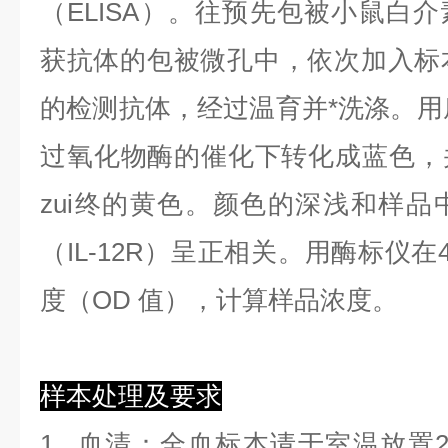
（ELISA）。往预先包被小鼠白介素
获抗体的包被微孔中，依次加入标
的检测抗体，经过温育并*洗涤。用底
过氧化物酶的催化下转化成蓝色，
zui终的黄色。颜色的深浅和样品
（IL-12R）呈正相关。用酶标仪在
度（OD 值），计算样品浓度。
样本处理及要求
1.
血清
：全血标本请于室温放置2