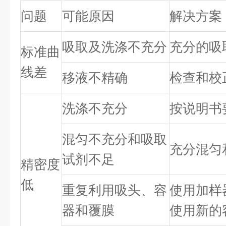
问题
可能原因
解决方案
吸取及洗涤不充分
充分的吸
标准曲
线差
移液不精确
检查和校
洗涤不充分
按说明书
混匀不充分和吸取
充分混匀
试剂不足
精密度
低
重复利用吸头、容
使用加样
器和覆膜
使用新的