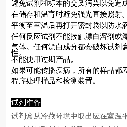
避免试剂和标本的交叉污染以免造
在储存和温育时避免强光直接照射
平衡至室温后再打开密封袋以防水
任何反应试剂不能接触漂白溶剂或
气体。任何漂白成分都会破坏试剂
性。
不能使用过期产品。
如果可能传播疾病，所有的样品都
程序处理样品和检测装置。
试剂准备
试剂盒从冷藏环境中取出应在室温