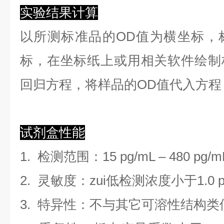
实验结果计算
以
所测标准品的OD值
为横坐标，
标，在坐标纸上
或用相关软件绘制
回归方程
，
将样品的OD值代入方程
试剂盒性能
1.
检测范围
：
15 pg/mL
–
480 pg/m
2. 灵敏度：zui低检测浓度小于
1.0
3. 特异性：不与其它可溶性结构