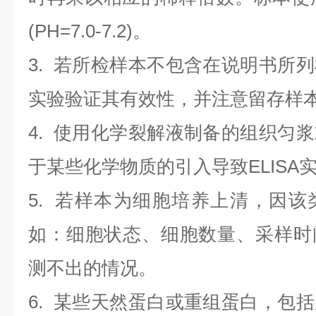
(PH=7.0-7.2)。
3. 若所检样本不包含在说明书所
实验验证其有效性，并注意留存样
4. 使用化学裂解液制备的组织匀
于某些化学物质的引入导致ELISA
5. 若样本为细胞培养上清，因
如：细胞状态、细胞数量、采样时
测不出的情况。
6. 某些天然蛋白或重组蛋白，包