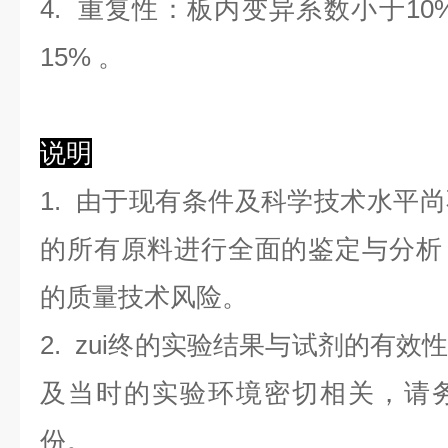
4. 重复性：板内变异系数小于
10
1
5
%
。
说明
1. 由于现有条件及科学技术水平
的所有原料进行全面的鉴定与分析
的质量技术风险。
2. zui终的实验结果与试剂的有
及当时的实验环境密切相关，请
份。