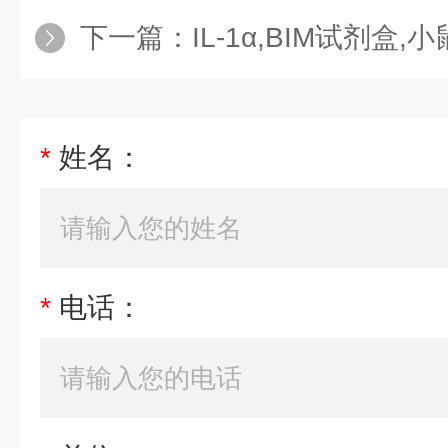
下一篇：
IL-1α,BIM试剂盒,小鼠
*
姓名：
*
电话：