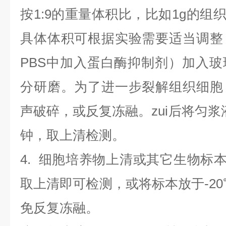
按1:9的重量体积比，比如1g的组织
具体体积可根据实验需要适当调整
PBS中加入蛋白酶抑制剂）加入
分研磨。为了进一步裂解组织细胞
声破碎，或反复冻融。zui后将匀浆液于
钟，取上清检测。
4
.
细胞培养物上清或其它生物标
取上清即可检测，或将标本放于-20
免反复冻融。