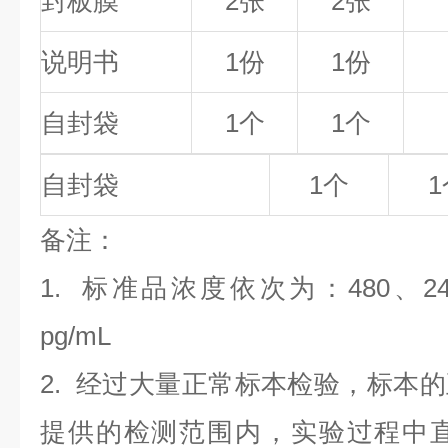
封板膜
2张
2张
说明书
1份
1份
自封袋
1个
1个
自封袋
1个
1
备
注
：
1.
标准品浓度依次为：480
、2
pg/mL
2. 经过大量正常标本检验，标本
提供的检测范围内，实验过程中直