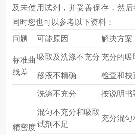
及未使用试剂，并妥善保存，然后
同时您也可以参考以下资料：
问题
可能原因
解决方案
吸取及洗涤不充分
充分的吸
标准曲
线差
移液不精确
检查和校
洗涤不充分
按说明书
混匀不充分和吸取
充分混匀
试剂不足
精密度