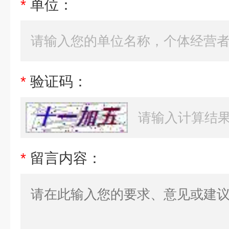
*
单位：
*
验证码：
*
留言内容：