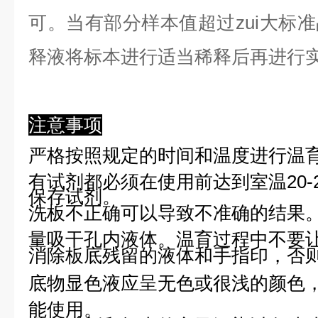
可。当有部分样本值超过zui大标
释液将标本进行适当稀释后再进行
注意事项
严格按照规定的时间和温度进行温
有试剂都必须在使用前达到室温20-
保存试剂。
洗板不正确可以导致不准确的结果
量吸干孔内液体。温育过程中不要
消除板底残留的液体和手指印，否则
底物显色液应呈无色或很浅的颜色
能使用。