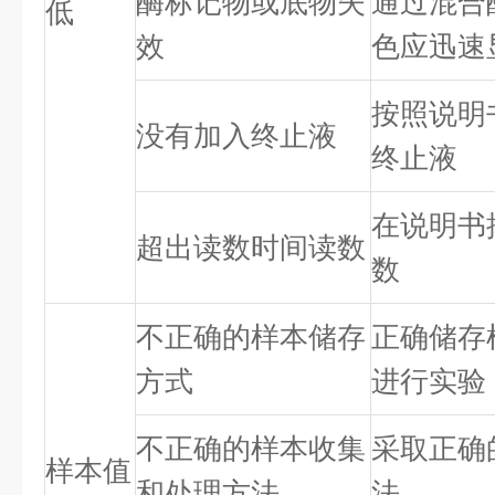
酶标记物或底物失
通过混合
低
效
色应迅速
按照说明
没有加入终止液
终止液
在说明书
超出读数时间读数
数
不正确的样本储存
正确储存
方式
进行实验
不正确的样本收集
采取正确
样本值
和处理方法
法