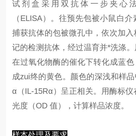
试剂盒采用双抗体一步夹心
（ELISA）。往预先包被小鼠白介素1
捕获抗体的包被微孔中，依次加入
记的检测抗体，经过温育并*洗涤。用
在过氧化物酶的催化下转化成蓝色
成zui终的黄色。颜色的深浅和样品
α（IL-15Rα）呈正相关。用酶标仪
光度（OD 值），计算样品浓度。
样本处理及要求