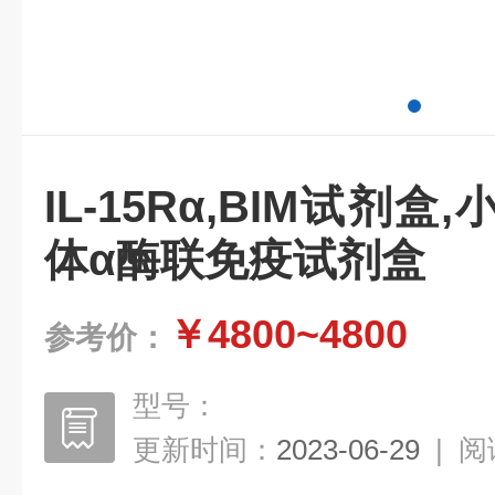
IL-15Rα,BIM试剂盒
体α酶联免疫试剂盒
￥4800~4800
参考价：
型号：
更新时间：
2023-06-29
|
阅