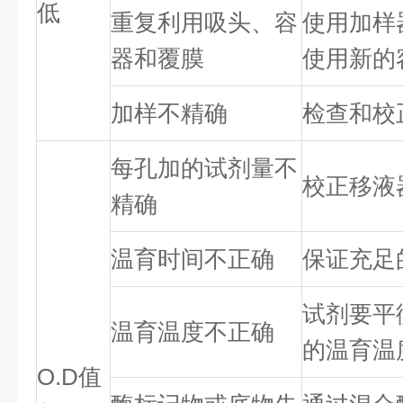
低
重复利用吸头、容
使用加样
器和覆膜
使用新的
加样不精确
检查和校
每孔加的试剂量不
校正移液
精确
温育时间不正确
保证充足
试剂要平
温育温度不正确
的温育温
O.D值