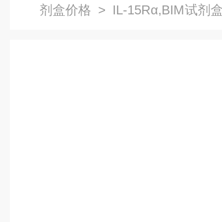
剂盒价格
> IL-15Rα,BIM试
联免疫试剂盒