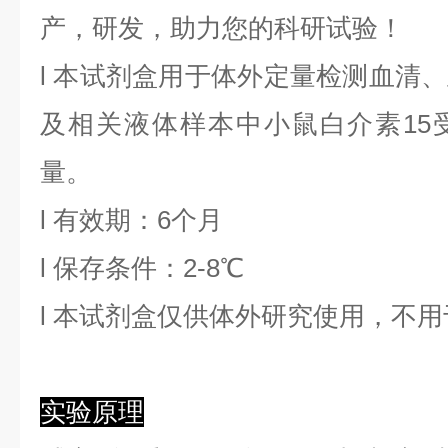
产，研发，助力您的科研试验！
l
本试剂盒用于体外定量检测血清、
及相关液体样本中
小鼠白介素15
量。
l
有效期：6个月
l
保存条件：
2
-8℃
l
本试剂盒仅供体外研究使用，不用
实验原理