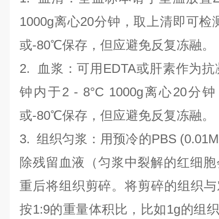
1000g离心20分钟，取上清即可检
或-80℃保存，但应避免反复冻融。
2.
血浆
：可用EDTA或肝素作为抗
钟内于2 - 8°C 1000g离心
20
分钟
或-80℃保存，但应避免反复冻融。
3.
组织匀浆
：用预冷的PBS (0.01M
除残留血液（匀浆中裂解的红细胞
重后将组织剪碎。将剪碎的组织与
按1:9的重量体积比，比如1g的组织