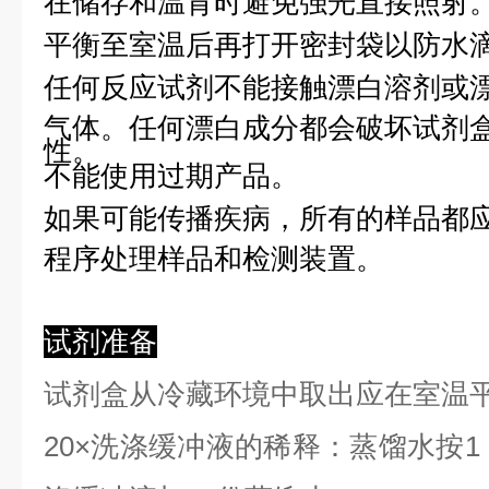
在储存和温育时避免强光直接照射
平衡至室温后再打开密封袋以防水
任何反应试剂不能接触漂白溶剂或
气体。任何漂白成分都会破坏试剂
性。
不能使用过期产品。
如果可能传播疾病，所有的样品都
程序处理样品和检测装置。
试剂准备
试剂盒从冷藏环境中取出应在室温
2
0×洗涤缓冲液的稀释：蒸馏水按1：