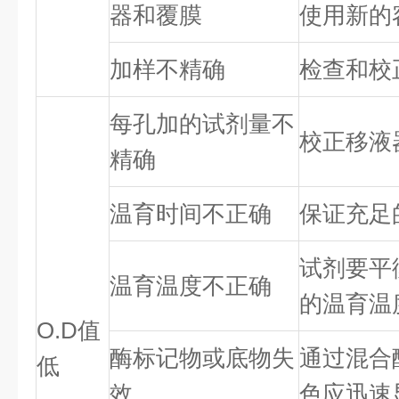
器和覆膜
使用新的
加样不精确
检查和校
每孔加的试剂量不
校正移液
精确
温育时间不正确
保证充足
试剂要平
温育温度不正确
的温育温
O.D值
酶标记物或底物失
通过混合
低
效
色应迅速