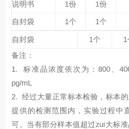
说明书
1份
1份
自封袋
1个
1个
自封袋
1个
1
备
注
：
1.
标准品浓度依次为：800
、40
pg/mL
2. 经过大量正常标本检验，标本
提供的检测范围内，实验过程中直
可。当有部分样本值超过zui大标