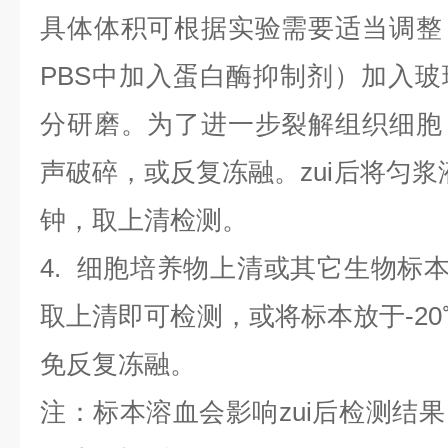
具体体积可根据实验需要适当调整
PBS中加入蛋白酶抑制剂）加入
分研磨。为了进一步裂解组织细胞
声破碎，或反复冻融。zui后将匀浆液于
钟，取上清检测。
4
.
细胞培养物上清或其它生物标
取上清即可检测，或将标本放于-20
免反复冻融。
注：标本溶血会影响zui后检测结