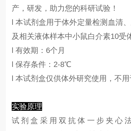
产，研发，助力您的科研试验！
l
本试剂盒用于体外定量检测血清、
及相关液体样本中
小鼠白介素10受
l
有效期：6个月
l
保存条件：
2
-8℃
l
本试剂盒仅供体外研究使用，不用
实验原理
试剂盒采用双抗体一步夹心