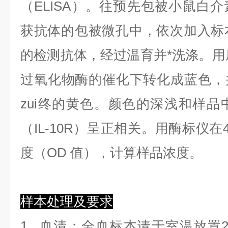
（ELISA）。往预先包被小鼠白介素
获抗体的包被微孔中，依次加入标
的检测抗体，经过温育并*洗涤。用底
过氧化物酶的催化下转化成蓝色，
zui终的黄色。颜色的深浅和样品
（IL-10R）呈正相关。用酶标仪在
度（OD 值），计算样品浓度。
样本处理及要求
1.
血清
：全血标本请于室温放置2