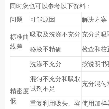
同时您也可以参考以下资料：
问题
可能原因
解决方案
吸取及洗涤不充分
充分的吸
标准曲
线差
移液不精确
检查和校
洗涤不充分
按说明书
混匀不充分和吸取
充分混匀
试剂不足
精密度
低
重复利用吸头、容
使用加样