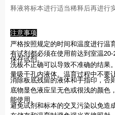
释液将标本进行适当稀释后再进行
注意事项
严格按照规定的时间和温度进行温
有试剂都必须在使用前达到室温20-
保存试剂。
洗板不正确可以导致不准确的结果
量吸干孔内液体。温育过程中不要
消除板底残留的液体和手指印，否则
底物显色液应呈无色或很浅的颜色
能使用。
避免试剂和标本的交叉污染以免造