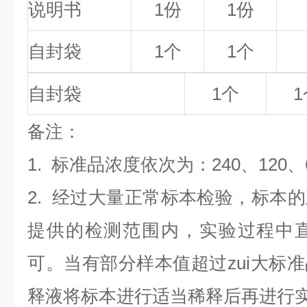
说明书
1份
1份
自封袋
1个
1个
自封袋
1个
1
备
注
：
1.
标准品浓度依次为：240
、120、
2. 经过大量正常标本检验，标本
提供的检测范围内，实验过程中直
可。当有部分样本值超过zui大标
释液将标本进行适当稀释后再进行