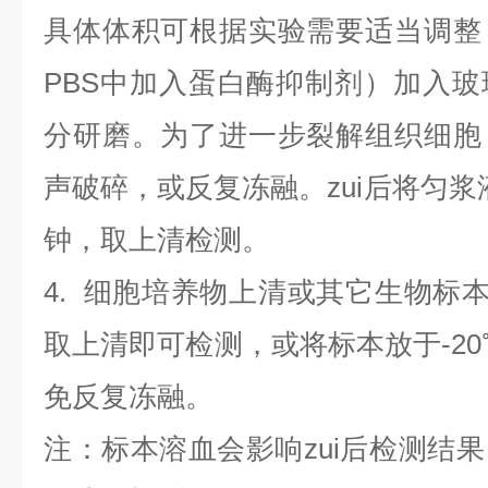
具体体积可根据实验需要适当调整
PBS中加入蛋白酶抑制剂）加入
分研磨。为了进一步裂解组织细胞
声破碎，或反复冻融。zui后将匀浆液于
钟，取上清检测。
4
.
细胞培养物上清或其它生物标
取上清即可检测，或将标本放于-20
免反复冻融。
注：标本溶血会影响zui后检测结