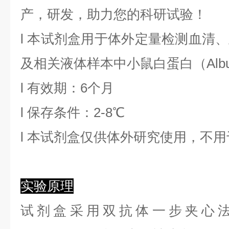
产，研发，助力您的科研试验！
l
本试剂盒用于体外定量检测血清、
及相关液体样本中
小鼠白蛋白
（
Alb
l
有效期：6个月
l
保存条件：
2
-8℃
l
本试剂盒仅供体外研究使用，不用
实验原理
试剂盒采用双抗体一步夹心