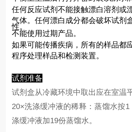
任何反应试剂不能接触漂白溶剂或
气体。任何漂白成分都会破坏试剂
性。
不能使用过期产品。
如果可能传播疾病，所有的样品都
程序处理样品和检测装置。
试剂准备
试剂盒从冷藏环境中取出应在室温
2
0×洗涤缓冲液的稀释：蒸馏水按1：
涤缓冲液加19份蒸馏水。