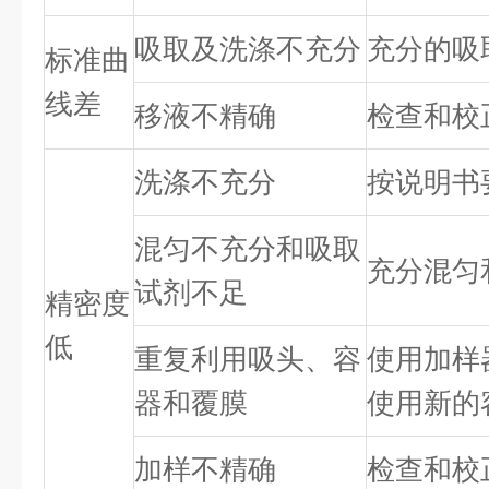
吸取及洗涤不充分
充分的吸
标准曲
线差
移液不精确
检查和校
洗涤不充分
按说明书
混匀不充分和吸取
充分混匀
试剂不足
精密度
低
重复利用吸头、容
使用加样
器和覆膜
使用新的
加样不精确
检查和校