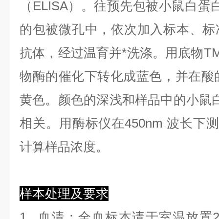
（ELISA）。往预先包被小鼠白蛋白
的包被微孔中，依次加入标本、标
抗体，经过温育并*洗涤。用底物TM
物酶的催化下转化成蓝色，并在酸的
黄色。颜色的深浅和样品中的小鼠白蛋
相关。用酶标仪在450nm 波长下
计算样品浓度。
样本处理及要求
1.
血清
：全血标本请于室温放置2