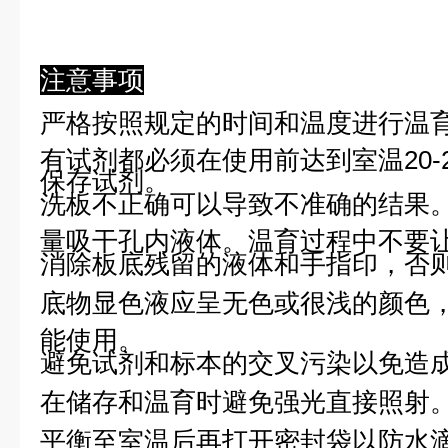
注意事项
严格按照规定的时间和温度进行温
有试剂都必须在使用前达到室温20-
保存试剂。
洗板不正确可以导致不准确的结果
量吸干孔内液体。温育过程中不要
消除板底残留的液体和手指印，否则
底物显色液应呈无色或很浅的颜色
能使用。
避免试剂和标本的交叉污染以免造
在储存和温育时避免强光直接照射
平衡至室温后再打开密封袋以防水