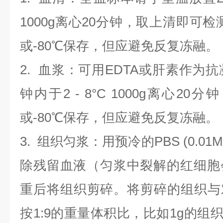
1000g离心20分钟，取上清即可检
或-80℃保存，但应避免反复冻融。
2.
血浆
：可用EDTA或肝素作为抗
钟内于2 - 8°C 1000g离心
20
分钟
或-80℃保存，但应避免反复冻融。
3.
组织匀浆
：用预冷的PBS (0.01M
除残留血液（匀浆中裂解的红细胞
重后将组织剪碎。将剪碎的组织与
按1:9的重量体积比，比如1g的组织