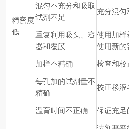
混匀不充分和吸取
充分混匀
试剂不足
精密度
低
重复利用吸头、容
使用加样
器和覆膜
使用新的
加样不精确
检查和校
每孔加的试剂量不
校正移液
精确
温育时间不正确
保证充足
试剂要平