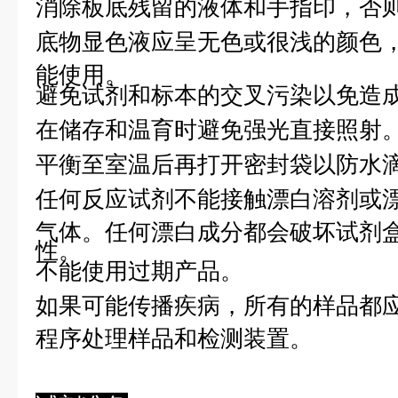
消除板底残留的液体和手指印，否则
底物显色液应呈无色或很浅的颜色
能使用。
避免试剂和标本的交叉污染以免造
在储存和温育时避免强光直接照射
平衡至室温后再打开密封袋以防水
任何反应试剂不能接触漂白溶剂或
气体。任何漂白成分都会破坏试剂
性。
不能使用过期产品。
如果可能传播疾病，所有的样品都
程序处理样品和检测装置。