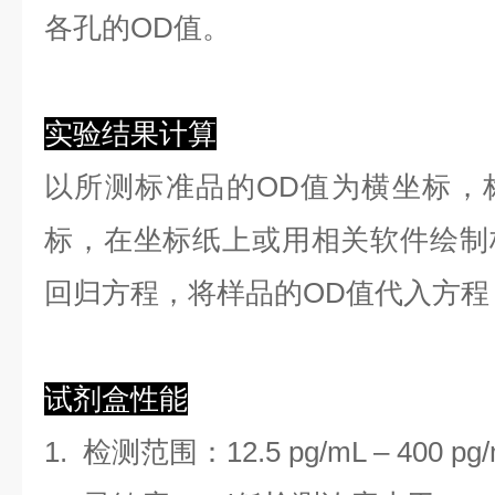
各孔的OD值。
实验结果计算
以
所测标准品的OD值
为横坐标，
标，在坐标纸上
或用相关软件绘制
回归方程
，
将样品的OD值代入方程
试剂盒性能
1.
检测范围
：
12.5 pg/mL
–
400 pg