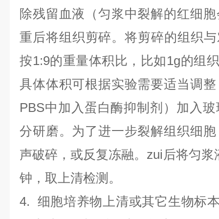
除残留血液（匀浆中裂解的红细胞
重后将组织剪碎。将剪碎的组织与
按1:9的重量体积比，比如1g的组织
具体体积可根据实验需要适当调整
PBS中加入蛋白酶抑制剂）加入
分研磨。为了进一步裂解组织细胞
声破碎，或反复冻融。zui后将匀浆液于
钟，取上清检测。
4
.
细胞培养物上清或其它生物标