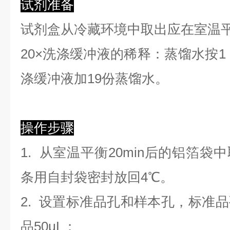
试剂准备
试剂盒从冷藏环境中取出应在室温
2
0×洗涤缓冲液的稀释：蒸馏水按1：
涤缓冲液加19份蒸馏水。
操作步骤
1. 从室温平衡20min后的铝箔
条用自封袋密封放回4℃。
2. 设置标准品孔和样本孔，标准
品50μL；