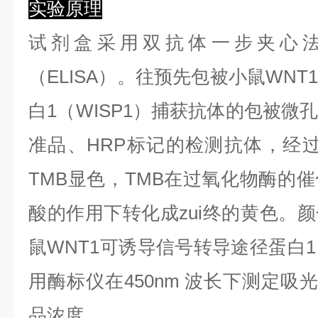
实验原理
试剂盒采用双抗体一步夹心
（ELISA）。往预先包被小鼠WN
白1（WISP1）捕获抗体的包被微
准品、HRP标记的检测抗体，经
TMB显色，TMB在过氧化物酶的
酸的作用下转化成zui终的黄色。
鼠WNT1可诱导信号转导途径蛋白1
用酶标仪在450nm 波长下测定吸
品浓度。