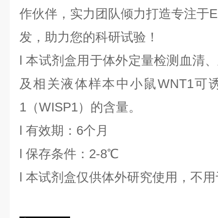
作伙伴，实力团队倾力打造专注于EL
发，助力您的科研试验！
l
本试剂盒用于体外定量检测血清、
及相关液体样本中
小鼠WNT1
1
（
WISP1
）的含量。
l
有效期：6个月
l
保存条件：
2
-8℃
l
本试剂盒仅供体外研究使用，不用