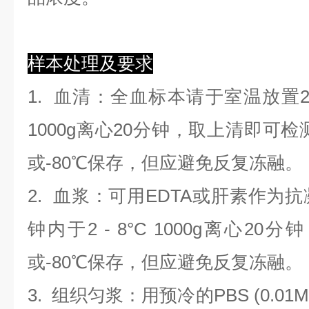
样本处理及要求
1.
血清
：全血标本请于室温放置2
1000g离心20分钟，取上清即可检
或-80℃保存，但应避免反复冻融。
2.
血浆
：可用EDTA或肝素作为抗
钟内于2 - 8°C 1000g离心
20
分钟
或-80℃保存，但应避免反复冻融。
3.
组织匀浆
：用预冷的PBS (0.01M