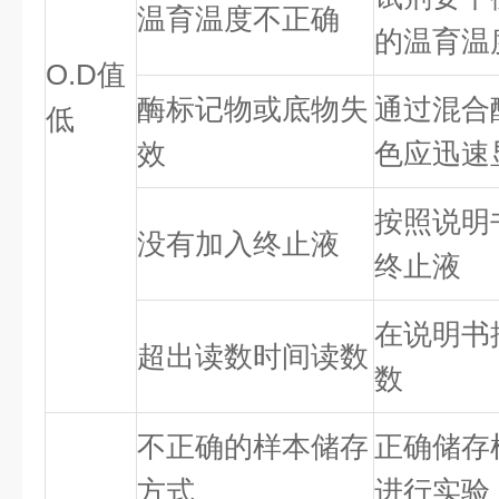
温育温度不正确
的温育温
O.D值
酶标记物或底物失
通过混合
低
效
色应迅速
按照说明
没有加入终止液
终止液
在说明书
超出读数时间读数
数
不正确的样本储存
正确储存
方式
进行实验