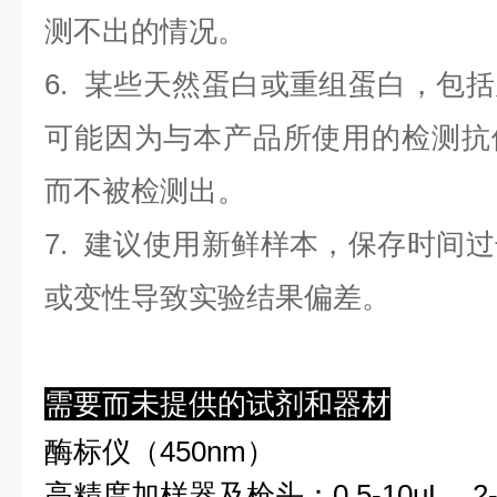
测不出的情况。
6. 某些天然蛋白或重组蛋白，包
可能因为与本产品所使用的检测抗
而不被检测出。
7. 建议使用新鲜样本，保存时间
或变性导致实验结果偏差。
需要而未提供的试剂和器材
酶标仪（450nm）
高精度加样器及枪头：0.5-10uL、2-2