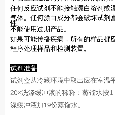
任何反应试剂不能接触漂白溶剂或
气体。任何漂白成分都会破坏试剂
性。
不能使用过期产品。
如果可能传播疾病，所有的样品都
程序处理样品和检测装置。
试剂准备
试剂盒从冷藏环境中取出应在室温
2
0×洗涤缓冲液的稀释：蒸馏水按1：
涤缓冲液加19份蒸馏水。