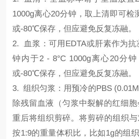
1000g离心20分钟，取上清即可检
或-80℃保存，但应避免反复冻融。
2.
血浆
：可用EDTA或肝素作为抗
钟内于2 - 8°C 1000g离心
20
分钟
或-80℃保存，但应避免反复冻融。
3.
组织匀浆
：用预冷的PBS (0.01M
除残留血液（匀浆中裂解的红细胞
重后将组织剪碎。将剪碎的组织与
按1:9的重量体积比，比如1g的组织