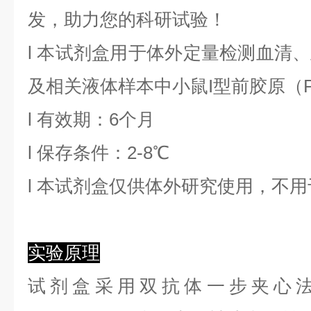
发，助力您的科研试验！
l
本试剂盒用于体外定量检测血清、
及相关液体样本中
小鼠I型前胶原
（
l
有效期：6个月
l
保存条件：
2
-8℃
l
本试剂盒仅供体外研究使用，不用
实验原理
试剂盒采用双抗体一步夹心