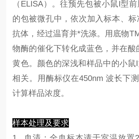
（ELISA）。往预先包被小鼠I型前
的包被微孔中，依次加入标本、标
抗体，经过温育并*洗涤。用底物TM
物酶的催化下转化成蓝色，并在酸的
黄色。颜色的深浅和样品中的小鼠I型
相关。用酶标仪在450nm 波长下
计算样品浓度。
样本处理及要求
1.
血清
：全血标本请于室温放置2