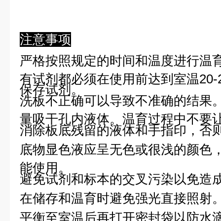
注意事项
严格按照规定的时间和温度进行温
有试剂都必须在使用前达到室温20-
保存试剂。
洗板不正确可以导致不准确的结果
量吸干孔内液体。温育过程中不要
消除板底残留的液体和手指印，否则
底物显色液应呈无色或很浅的颜色
能使用。
避免试剂和标本的交叉污染以免造
在储存和温育时避免强光直接照射
平衡至室温后再打开密封袋以防水