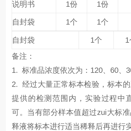
说明书
1份
1份
自封袋
1个
1个
自封袋
1个
1
备
注
：
1.
标准品浓度依次为：120
、60、3
2. 经过大量正常标本检验，标本
提供的检测范围内，实验过程中直
可。当有部分样本值超过zui大标
释液将标本进行适当稀释后再进行