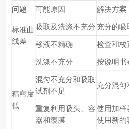
问题
可能原因
解决方案
吸取及洗涤不充分
充分的吸
标准曲
线差
移液不精确
检查和校
洗涤不充分
按说明书
混匀不充分和吸取
充分混匀
试剂不足
精密度
低
重复利用吸头、容
使用加样
器和覆膜
使用新的