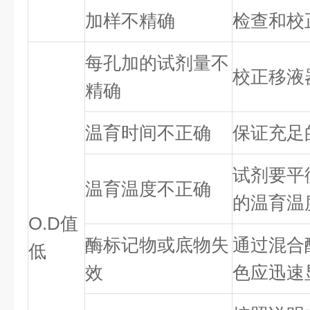
加样不精确
检查和校
每孔加的试剂量不
校正移液
精确
温育时间不正确
保证充足
试剂要平
温育温度不正确
的温育温
O.D值
酶标记物或底物失
通过混合
低
效
色应迅速