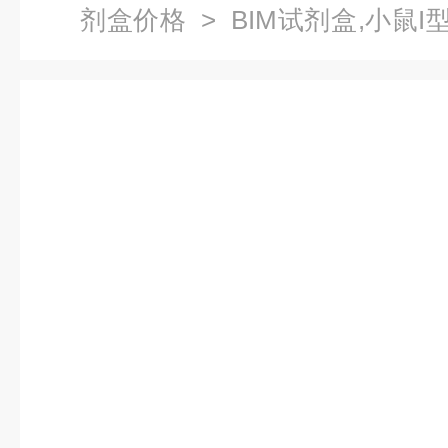
剂盒价格
> BIM试剂盒,小鼠I型
试剂盒价格