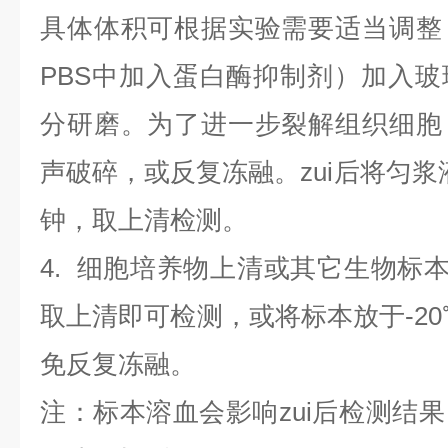
具体体积可根据实验需要适当调整
PBS中加入蛋白酶抑制剂）加入
分研磨。为了进一步裂解组织细胞
声破碎，或反复冻融。zui后将匀浆液于
钟，取上清检测。
4
.
细胞培养物上清或其它生物标
取上清即可检测，或将标本放于-20
免反复冻融。
注：标本溶血会影响zui后检测结