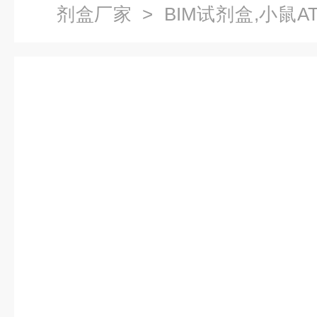
剂盒厂家
> BIM试剂盒,小鼠ATP
试剂盒技术指导