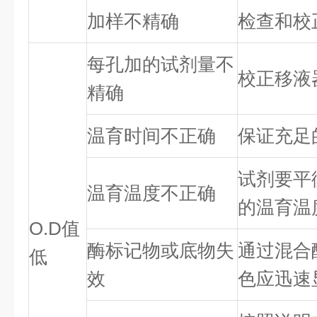
加样不精确
检查和校
每孔加的试剂量不
校正移液
精确
温育时间不正确
保证充足
试剂要平
温育温度不正确
的温育温
O.D值
酶标记物或底物失
通过混合
低
效
色应迅速