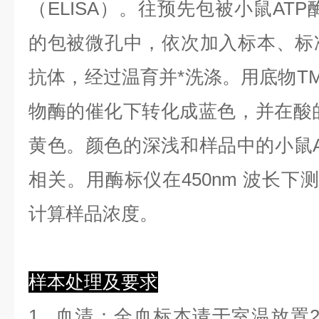
（ELISA）。往预先包被小鼠ATP
的包被微孔中，依次加入标本、标
抗体，经过温育并*洗涤。用底物TM
物酶的催化下转化成蓝色，并在酸的
黄色。颜色的深浅和样品中的小鼠AT
相关。用酶标仪在450nm 波长下
计算样品浓度。
样本处理及要求
1.
血清
：全血标本请于室温放置2