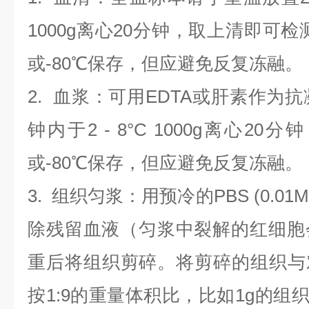
1000g离心20分钟，取上清即可检
或-80℃保存，但应避免反复冻融。
2.
血浆
：可用EDTA或肝素作为抗
钟内于2 - 8°C 1000g离心
20
分钟
或-80℃保存，但应避免反复冻融。
3.
组织匀浆
：用预冷的PBS (0.01M
除残留血液（匀浆中裂解的红细胞
重后将组织剪碎。将剪碎的组织与
按1:9的重量体积比，比如1g的组织