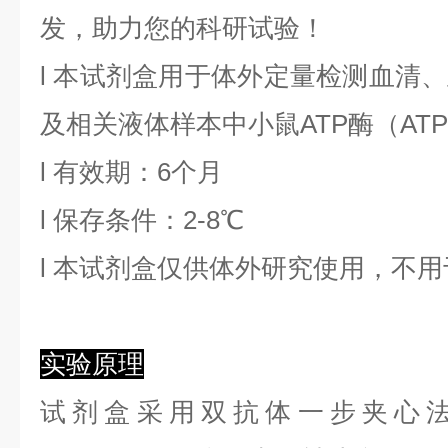
发，助力您的科研试验！
l
本试剂盒用于体外定量检测血清、
及相关液体样本中
小鼠ATP酶
（
ATP
l
有效期：6个月
l
保存条件：
2
-8℃
l
本试剂盒仅供体外研究使用，不用
实验原理
试剂盒采用双抗体一步夹心