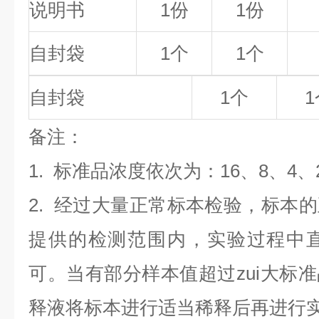
说明书
1份
1份
自封袋
1个
1个
自封袋
1个
1
备
注
：
1.
标准品浓度依次为：16
、8、4、
2. 经过大量正常标本检验，标本
提供的检测范围内，实验过程中直
可。当有部分样本值超过zui大标
释液将标本进行适当稀释后再进行