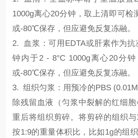
1000g离心20分钟，取上清即可检
或-80℃保存，但应避免反复冻融。
2.
血浆
：可用EDTA或肝素作为抗
钟内于2 - 8°C 1000g离心
20
分钟
或-80℃保存，但应避免反复冻融。
3.
组织匀浆
：用预冷的PBS (0.01M
除残留血液（匀浆中裂解的红细胞
重后将组织剪碎。将剪碎的组织与
按1:9的重量体积比，比如1g的组织