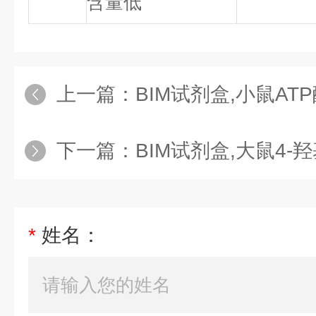
含量低
上一篇：
BIM试剂盒,小鼠ATP酶（ATP
下一篇：
BIM试剂盒,大鼠4-羟基壬烯醛（
*
姓名：