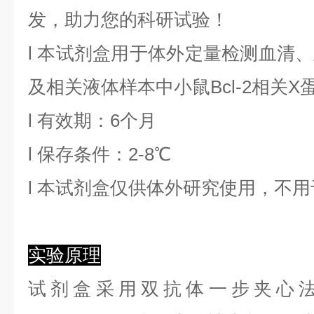
发，助力您的科研试验！
l
本试剂盒用于体外定量检测血清、
及相关液体样本中
小鼠Bcl-2相关X
l
有效期：6个月
l
保存条件：
2
-8℃
l
本试剂盒仅供体外研究使用，不用
实验原理
试剂盒采用双抗体一步夹心