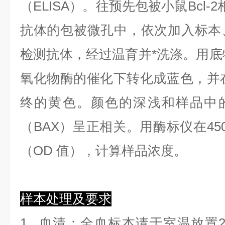
（ELISA）。往预先包被小鼠Bcl-
抗体的包被微孔中，依次加入标本
检测抗体，经过温育并*洗涤。用底物
氧化物酶的催化下转化成蓝色，并在
终的黄色。颜色的深浅和样品中的小
（BAX）呈正相关。用酶标仪在45
（OD 值），计算样品浓度。
样本处理及要求
1.
血清
：全血标本请于室温放置2