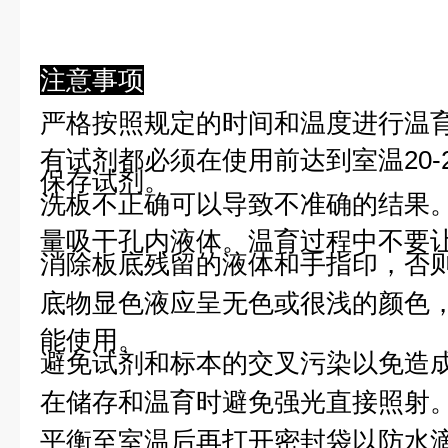
注意事项
严格按照规定的时间和温度进行温
有试剂都必须在使用前达到室温20-
保存试剂。
洗板不正确可以导致不准确的结果
量吸干孔内液体。温育过程中不要
消除板底残留的液体和手指印，否则
底物显色液应呈无色或很浅的颜色
能使用。
避免试剂和标本的交叉污染以免造
在储存和温育时避免强光直接照射
平衡至室温后再打开密封袋以防水