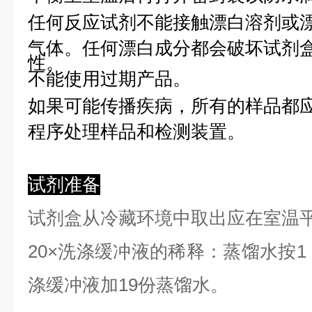
任何反应试剂不能接触漂白溶剂或
气体。任何漂白成分都会破坏试剂
性。
不能使用过期产品。
如果可能传播疾病，所有的样品都
程序处理样品和检测装置。
试剂准备
试剂盒从冷藏环境中取出应在室温
2
0×洗涤缓冲液的稀释：蒸馏水按1：
涤缓冲液加19份蒸馏水。