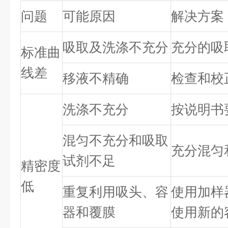
问题
可能原因
解决方案
吸取及洗涤不充分
充分的吸
标准曲
线差
移液不精确
检查和校
洗涤不充分
按说明书
混匀不充分和吸取
充分混匀
试剂不足
精密度
低
重复利用吸头、容
使用加样
器和覆膜
使用新的