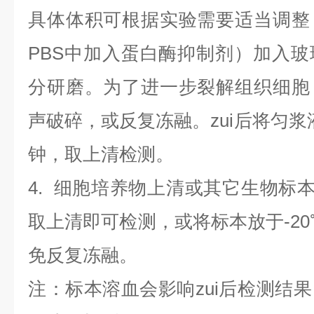
具体体积可根据实验需要适当调整
PBS中加入蛋白酶抑制剂）加入
分研磨。为了进一步裂解组织细胞
声破碎，或反复冻融。zui后将匀浆液于
钟，取上清检测。
4
.
细胞培养物上清或其它生物标
取上清即可检测，或将标本放于-20
免反复冻融。
注：标本溶血会影响zui后检测结