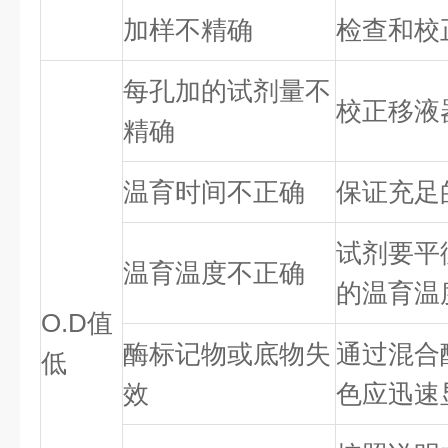
加样不精确
检查和校
每孔加的试剂量不
校正移液
精确
温育时间不正确
保证充足
试剂要平
温育温度不正确
的温育温
O.D值
酶标记物或底物失
通过混合
低
效
色应迅速