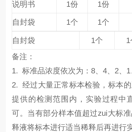
说明书
1份
1份
自封袋
1个
1个
自封袋
1个
1
备
注
：
1.
标准品浓度依次为：8
、4、2、1
2. 经过大量正常标本检验，标本
提供的检测范围内，实验过程中直
可。当有部分样本值超过zui大标
释液将标本进行适当稀释后再进行