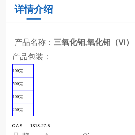
详情介绍
产品名称：
三氧化钼,氧化钼（VI）
产品包装：
100
克
500
克
100
克
250
克
C A S ：1313-27-5