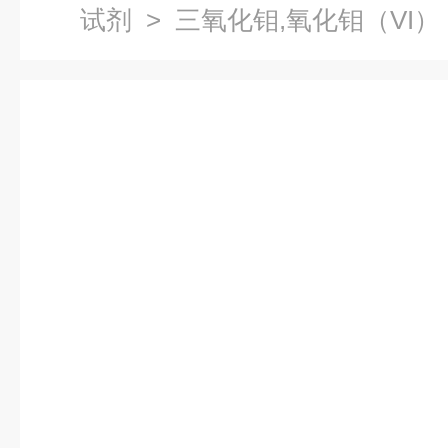
试剂
> 三氧化钼,氧化钼（VI）