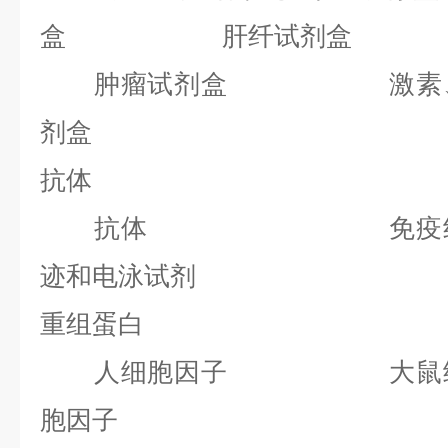
盒 肝纤试剂盒
肿瘤试剂盒 激素、内
剂盒
抗体
抗体 免疫组化
迹和电泳试剂
重组蛋白
人细胞因子 大鼠细
胞因子