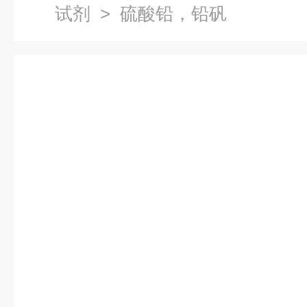
试剂
> 硫酸铅，铅矾