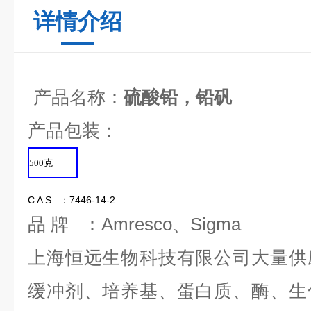
详情介绍
产品名称：
硫酸铅，铅矾
产品包装：
500
克
C A S ：7446-14-2
品 牌 ：Amresco、Sigma
上海恒远生物科技有限公司大量供
缓冲剂、培养基、蛋白质、酶、生