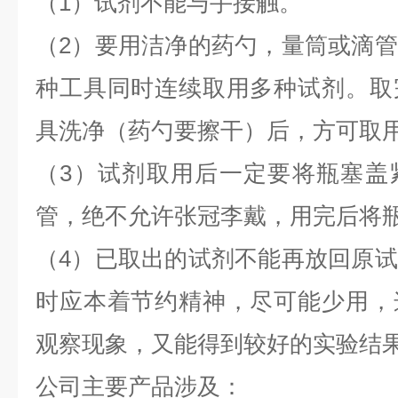
（1）试剂不能与手接触。
（2）要用洁净的药勺，量筒或滴
种工具同时连续取用多种试剂。取
具洗净（药勺要擦干）后，方可取
（3）试剂取用后一定要将瓶塞盖
管，绝不允许张冠李戴，用完后将
（4）已取出的试剂不能再放回原
时应本着节约精神，尽可能少用，
观察现象，又能得到较好的实验结果
公司主要产品涉及：