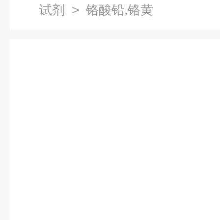
试剂
> 铬酸铅,铬黄