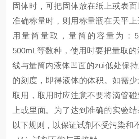
固体时，可把固体放在纸上或表面
准确称量时，则用称量瓶在天平上
用量筒量取，量筒的容量为：5mL
500mL等数种，使用时要把量取
线与量筒内液体凹面的zui低处保
的刻度，即得液体的体积。如需少
取用，取用时应注意不要将滴管碰
上或里面。为了达到准确的实验结
以下规则，以保证试剂不受污染和