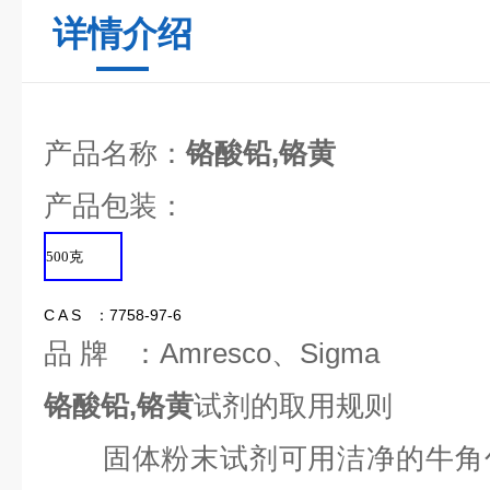
详情介绍
产品名称：
铬酸铅,铬黄
产品包装：
500
克
C A S ：7758-97-6
品 牌 ：Amresco、Sigma
铬酸铅,铬黄
试剂的取用规则
固体粉末试剂可用洁净的牛角勺