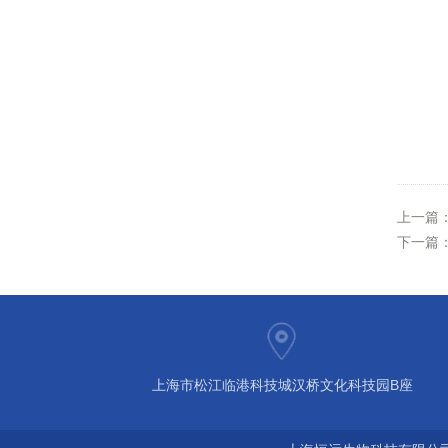
上一篇
下一篇
上海市松江临港科技城汉桥文化科技园B座