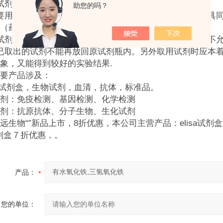
）试剂不能与手接触。
助您的吗？
要用洁净的药勺，量筒或滴管取用试剂，不准用同一种工具
（药勺要擦干）后，方可取用另一种试剂。
试剂取用后一定要将瓶塞盖紧，不可放错瓶盖和滴管，绝不
已取出的试剂不能再放回原试剂瓶内。另外取用试剂时应本
象，又能得到较好的实验结果.
要产品涉及：
SA试剂盒，生物试剂，血清，抗体，标准品。
剂：免疫检测、基因检测、化学检测
剂：抗原抗体、分子生物、生化试剂
远生物“
”新品上市，8折优惠，本公司主营产品：elisa试
剂盒７折优惠，。
产品：
您的单位：