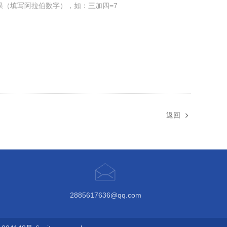
果（填写阿拉伯数字），如：三加四=7
返回
2885617636@qq.com