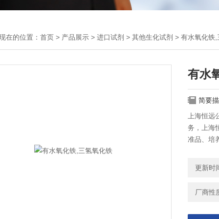
现在的位置：
首页
>
产品展示
>
进口试剂
>
其他生化试剂
> 有水氧化铁
有水
简要描
上海恒远公
务，上海恒
准品、培
更新时间：
厂商性