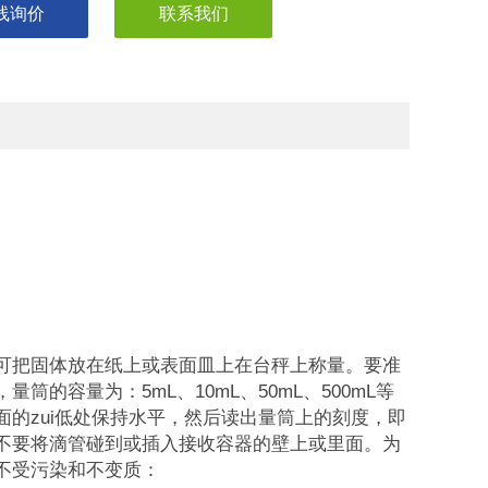
线询价
联系我们
把固体放在纸上或表面皿上在台秤上称量。要准
容量为：5mL、10mL、50mL、500mL等
的zui低处保持水平，然后读出量筒上的刻度，即
不要将滴管碰到或插入接收容器的壁上或里面。为
不受污染和不变质：