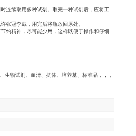
同时连续取用多种试剂。取完一种试剂后，应将工
允许张冠李戴，用完后将瓶放回原处。
着节约精神，尽可能少用，这样既便于操作和仔细
剂盒、生物试剂、血清、抗体、培养基、标准品，，，