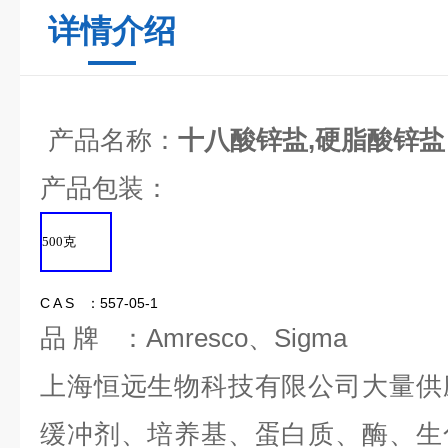
详情介绍
产品名称：
十八酸锌盐,硬脂酸锌盐
产品包装：
500
克
C A S ：557-05-1
品 牌 ：Amresco、Sigma
上海恒远生物科技有限公司大量供
缓冲剂、培养基、蛋白质、酶、生