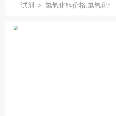
试剂
> 氢氧化锌价格,氢氧化*