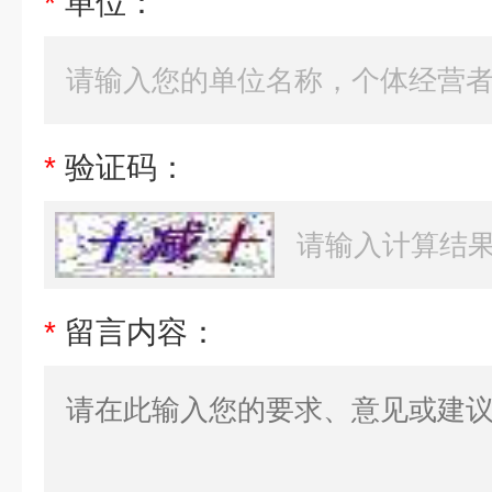
*
单位：
*
验证码：
*
留言内容：