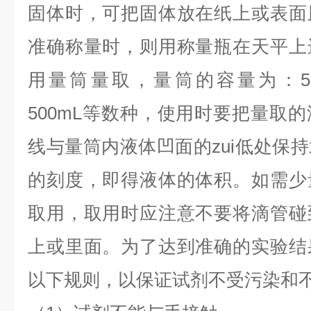
固体时，可把固体放在纸上或表面
准确称量时，则用称量瓶在天平上
用量筒量取，量筒的容量为：5mL
500mL等数种，使用时要把量取
线与量筒内液体凹面的zui低处保
的刻度，即得液体的体积。如需少
取用，取用时应注意不要将滴管碰
上或里面。为了达到准确的实验结
以下规则，以保证试剂不受污染和