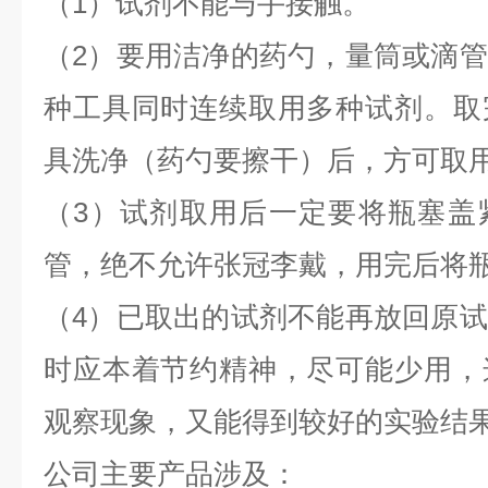
（1）试剂不能与手接触。
（2）要用洁净的药勺，量筒或滴
种工具同时连续取用多种试剂。取
具洗净（药勺要擦干）后，方可取
（3）试剂取用后一定要将瓶塞盖
管，绝不允许张冠李戴，用完后将
（4）已取出的试剂不能再放回原
时应本着节约精神，尽可能少用，
观察现象，又能得到较好的实验结果
公司主要产品涉及：