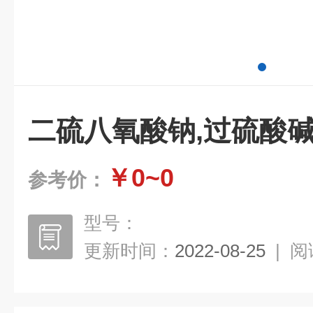
二硫八氧酸钠,过硫酸
￥0~0
参考价：
型号：
更新时间：
2022-08-25
|
阅