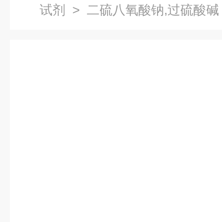
试剂
> 二硫八氧酸钠,过硫酸碱