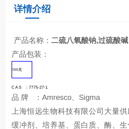
详情介绍
产品名称：
二硫八氧酸钠,过硫酸碱
产品包装：
500
克
C A S ：7775-27-1
品 牌 ：Amresco、Sigma
上海恒远生物科技有限公司大量供
缓冲剂、培养基、蛋白质、酶、生