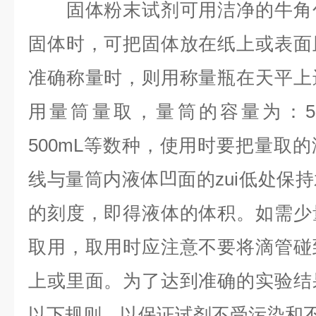
固体粉末试剂可用洁净的牛角勺
固体时，可把固体放在纸上或表面
准确称量时，则用称量瓶在天平上
用量筒量取，量筒的容量为：5mL
500mL等数种，使用时要把量取
线与量筒内液体凹面的zui低处保
的刻度，即得液体的体积。如需少
取用，取用时应注意不要将滴管碰
上或里面。为了达到准确的实验结
以下规则，以保证试剂不受污染和