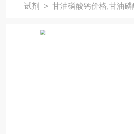
试剂
> 甘油磷酸钙价格,甘油磷