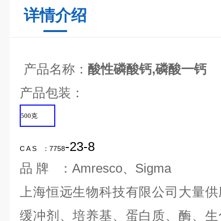
详情介绍
产品名称：
酸性磷酸钙,磷酸一钙
产品包装：
500
克
-23-8
C A S ：7758
品 牌 ：Amresco、Sigma
上海恒远生物科技有限公司大量供
缓冲剂、培养基、蛋白质、酶、生