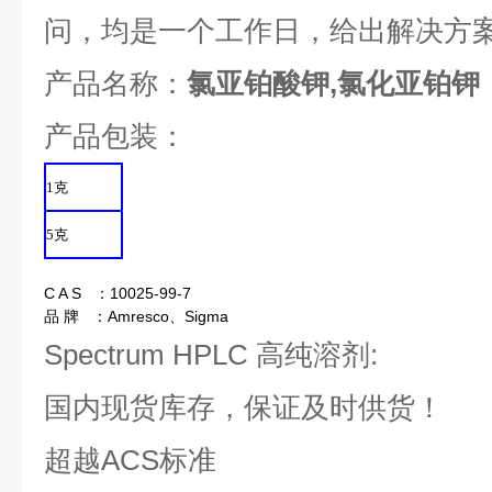
问，均是一个工作日，给出解决方
产品名称：
氯亚铂酸钾,氯化亚铂钾
产品包装：
1
克
5
克
C A S ：10025-99-7
品 牌 ：Amresco、Sigma
Spectrum HPLC 高纯溶剂:
国内现货库存，保证及时供货！
超越ACS标准