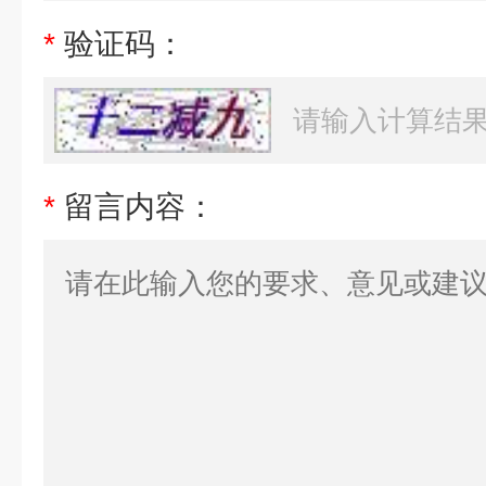
*
验证码：
*
留言内容：