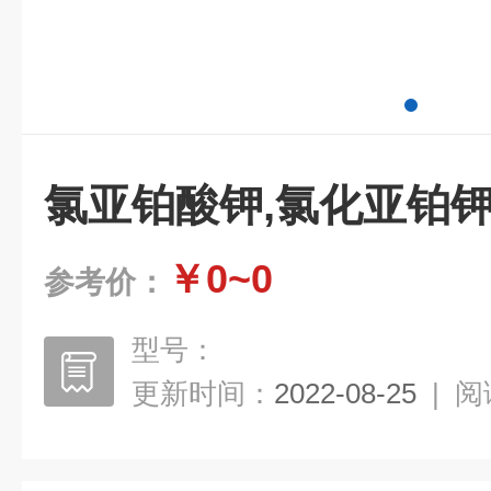
氯亚铂酸钾,氯化亚铂
￥0~0
参考价：
型号：
更新时间：
2022-08-25
|
阅