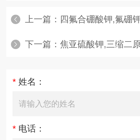
上一篇：
四氟合硼酸钾,氟硼
下一篇：
焦亚硫酸钾,三缩二
*
姓名：
*
电话：