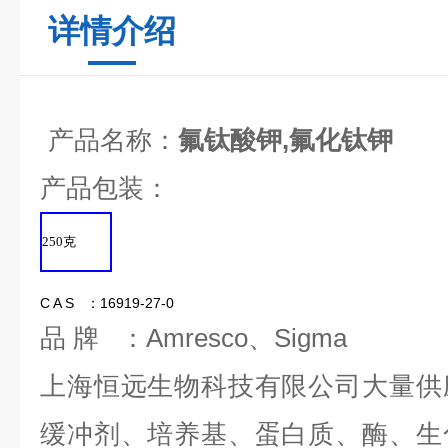
详情介绍
产品名称：
氟钛酸钾,氟化钛钾
产品包装：
250
克
C A S ：16919-27-0
品 牌 ：Amresco、Sigma
上海恒远生物科技有限公司大量供
缓冲剂、培养基、蛋白质、酶、生