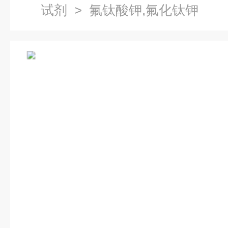
试剂
> 氟钛酸钾,氟化钛钾