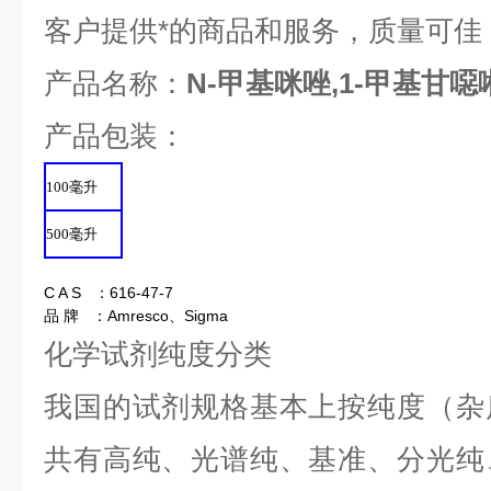
客户提供*的商品和服务，质量可佳
产品名称：
N-甲基咪唑,1-甲基甘噁
产品包装：
100
毫升
500
毫升
C A S ：616-47-7
品 牌 ：Amresco、Sigma
化学试剂纯度分类
我国的试剂规格基本上按纯度（杂
共有高纯、光谱纯、基准、分光纯