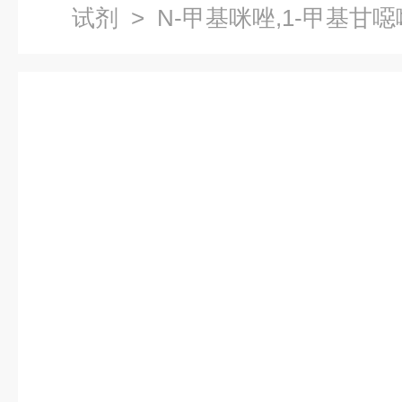
试剂
> N-甲基咪唑,1-甲基甘噁