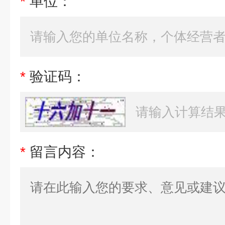
*
单位：
*
验证码：
*
留言内容：