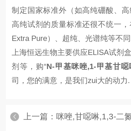
制定国家标准外（如高纯硼酸、高
高纯试剂的质量标准还很不统一，
Extra Pure）、超纯、光谱纯等不
上海恒远生物主要供应ELISA试剂
剂等，购“
N-甲基咪唑,1-甲基甘噁
司，您的满意，是我们zui大的动力.
上一篇：
咪唑,甘噁啉,1,3-二