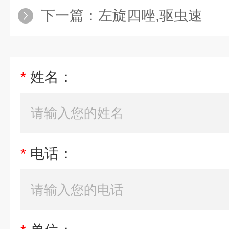
下一篇：
左旋四唑,驱虫速
*
姓名：
*
电话：