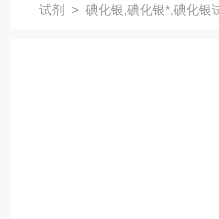
试剂
> 碘化银,碘化银*,碘化银