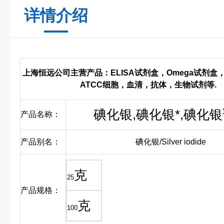
详情介绍
上海恒远公司主营产品：ELISA试剂盒，Omega试剂盒
ATCC细胞，血清，抗体，生物试剂等.
碘化银,碘化银*,碘化
产品名称：
产品别名：
碘化银/Silver iodide
克
25
产品规格：
克
100