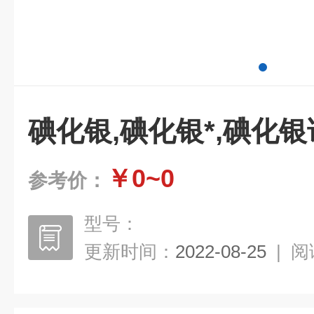
碘化银,碘化银*,碘化
￥0~0
参考价：
型号：
更新时间：
2022-08-25
|
阅