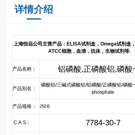
详情介绍
上海恒远公司主营产品：ELISA试剂盒，Omega试剂盒
ATCC细胞，血清，抗体，生物试剂等.
铝磷酸,正磷酸铝,磷酸
产品名称：
磷酸铝/三碱式磷酸铝/铝磷酸/正磷酸铝/磷酸一铝/
产品别名：
phosphate
产品规格：
250克
7784-30-7
C A S :