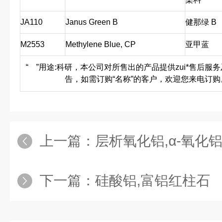
JA110
Janus Green B
健那绿 B
M2553
Methylene Blue, CP
亚甲蓝
“
”用途:科研，本公司对所售出的产品提供zui*售后服
告，如需订购“名称”的客户，欢迎您来电订购
上一篇：
层析氧化铝,α-氧化
下一篇：
硅酸铝,富铝红柱石