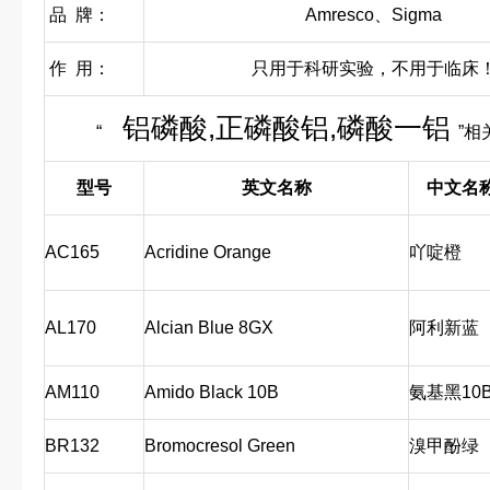
品 牌：
Amresco、Sigma
作 用：
只用于科研实验，不用于临床
铝磷酸,正磷酸铝,磷酸一铝
“
”相
型号
英文名称
中文名
AC165
Acridine Orange
吖啶橙
AL170
Alcian Blue 8GX
阿利新蓝
AM110
Amido Black 10B
氨基黑10
BR132
Bromocresol Green
溴甲酚绿