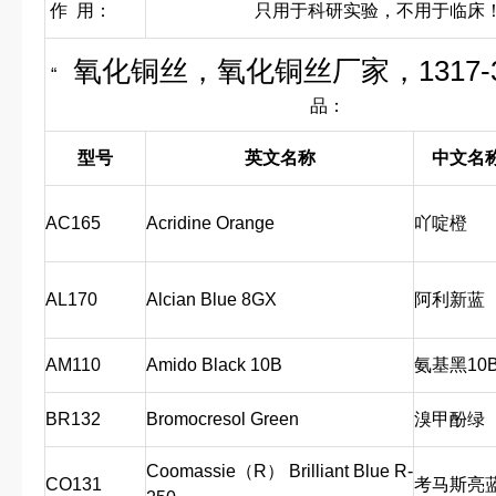
作 用：
只用于科研实验，不用于临床
氧化铜丝，氧化铜丝厂家，1317-3
“
品：
型号
英文名称
中文名
AC165
Acridine Orange
吖啶橙
AL170
Alcian Blue 8GX
阿利新蓝
AM110
Amido Black 10B
氨基黑10
BR132
Bromocresol Green
溴甲酚绿
Coomassie（R） Brilliant Blue R-
CO131
考马斯亮