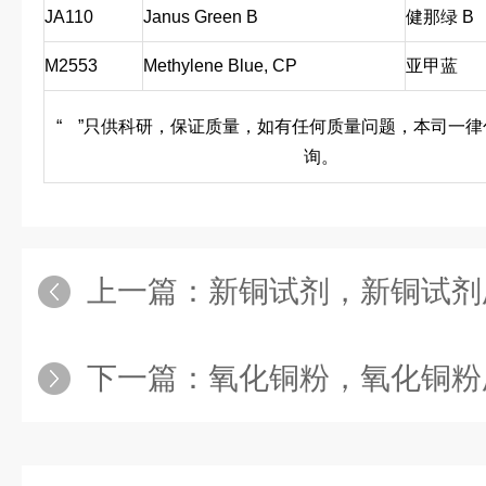
JA110
Janus Green B
健那绿 B
M2553
Methylene Blue, CP
亚甲蓝
“
”只供科研，保证质量，如有任何质量问题，本司一律
询。
上一篇：
新铜试剂，新铜试剂厂家
下一篇：
氧化铜粉，氧化铜粉厂家