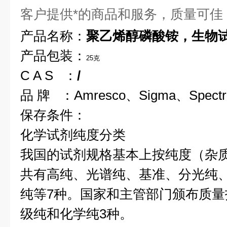
客户提供*的商品和服务，质量可佳
产品名称：
聚乙烯醇磷酸铵，生物
产品包装：
25克
C A S ：
/
品 牌 ：Amresco、Sigma、Spect
保存条件：
化学试剂纯度分类
我国的试剂规格基本上按纯度（杂
共有高纯、光谱纯、基准、分光纯
纯等7种。国家和主管部门颁布质
级纯和化学纯3种。