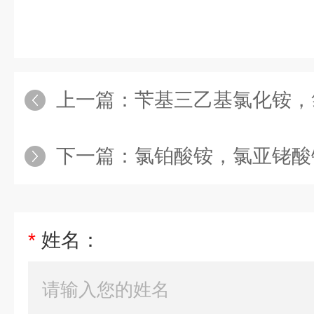
上一篇：
苄基三乙基氯化铵，氯化苄基
下一篇：
氯铂酸铵，氯亚铑酸铵，
*
姓名：