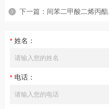
下一篇：
间苯二甲酸二烯丙酯,间酞酸二烯丙
*
姓名：
*
电话：