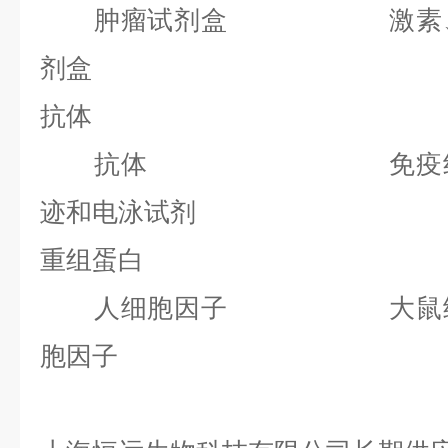
肿瘤试剂盒 激素、内
剂盒
抗体
抗体 免疫组化
迹和电泳试剂
重组蛋白
人细胞因子 大鼠细
胞因子