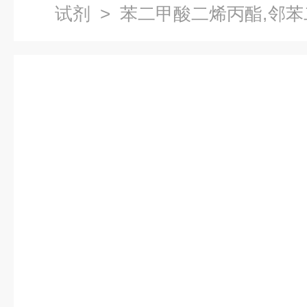
试剂
> 苯二甲酸二烯丙酯,邻苯
酸二烯丙酯