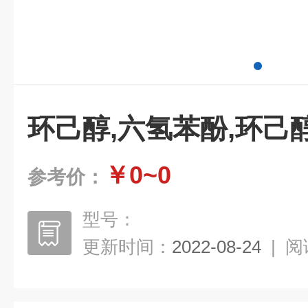
环己醇,六氢苯酚,环己
￥0~0
参考价：
型号：
更新时间：
2022-08-24
|
阅