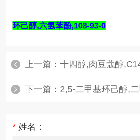
环己醇,六氢苯酚,108-93-0
上一篇：
十四醇,肉豆蔻醇,C1
下一篇：
2,5-二甲基环己醇,二甲
*
姓名：