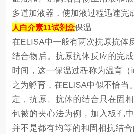
多道加液器，使加液过程迅速完
保温
人白介素11试剂
盒
在ELISA中一般有两次抗原抗
结合物后。抗原抗体反应的完成
时间，这一保温过程称为温育（inc
之为孵育，在ELISA中似不恰当。
定，抗原、抗体的结合只在固相
包被的夹心法为例，加入板孔中
并不是都有均等的和固相抗结合的