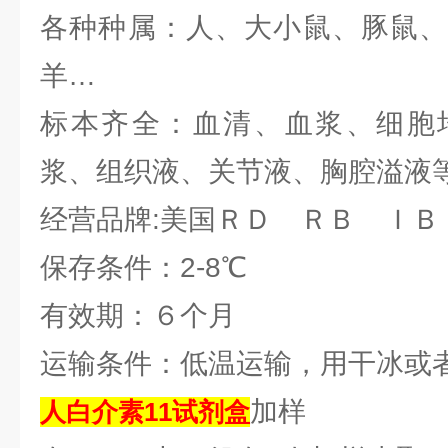
各种种属：人、大小鼠、豚鼠、
羊…
标本齐全：血清、血浆、细胞
浆、组织液、关节液、胸腔溢液
经营品牌:美国ＲＤ ＲＢ ＩＢ
保存条件：2-8℃
有效期：６个月
运输条件：低温运输，用干冰或
加样
人白介素11试剂
盒