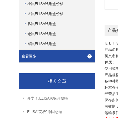
小鼠ELISA试剂盒价格
大鼠ELISA试剂盒价格
豚鼠ELISA试剂盒
产品
仓鼠ELISA试剂盒
ＥＬＩ
裸鼠ELISA试剂盒
产品名
英文名称：H
查看更多
种属：
使用范
产品规格
相关文章
各种种
标本齐
经营品
开学了,ELISA实验开始咯
保存条件
有效期
ELISA“花板”原因总结
运输条