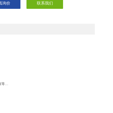
线询价
联系我们
液等…