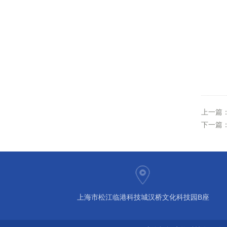
上一篇
下一篇
上海市松江临港科技城汉桥文化科技园B座