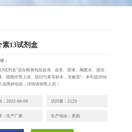
素13试剂盒
述：
素13试剂盒"适合检测包括血清、血浆、尿液、胸腹水、灌洗
液、细胞培养上清、组织匀浆等标本，灵敏度*。本司提供96
8人份两种包装，详情请销售人员！
2022-08-08
访问量：2129
质：生产厂家
生产地址：美国