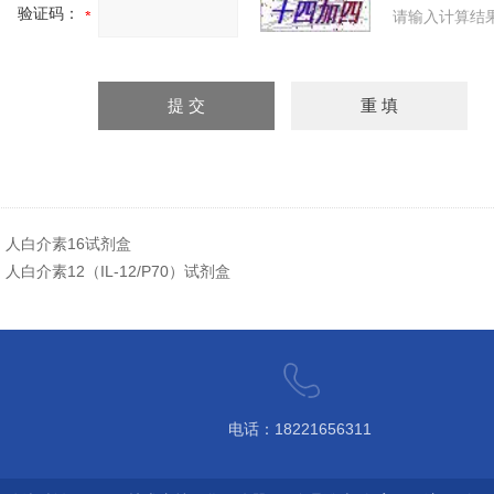
验证码：
请输入计算结
：
人白介素16试剂盒
：
人白介素12（IL-12/P70）试剂盒
电话：18221656311