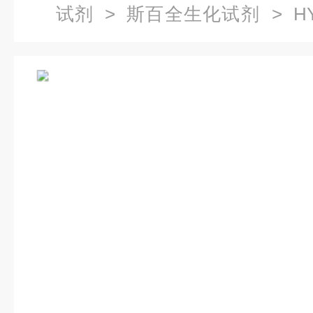
试剂
>
斯百全生化试剂
> HY
TR磷酸酶检测试剂