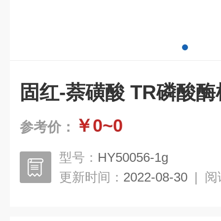
固红-萘磺酸 TR磷酸
￥0~0
参考价：
型号：
HY50056-1g
更新时间：
2022-08-30
|
阅