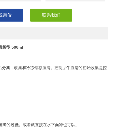
线询价
联系我们
透析型 500ml
后分离，收集和冷冻储存血清。控制胎牛血清的初始收集是控
温度降的过低。或者就直接在水下面冲也可以。