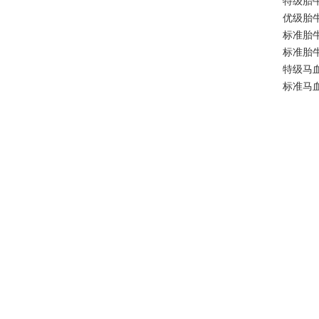
特级胎牛血
优级胎牛血
标准胎牛血
标准胎牛血
特级马血清
标准马血清