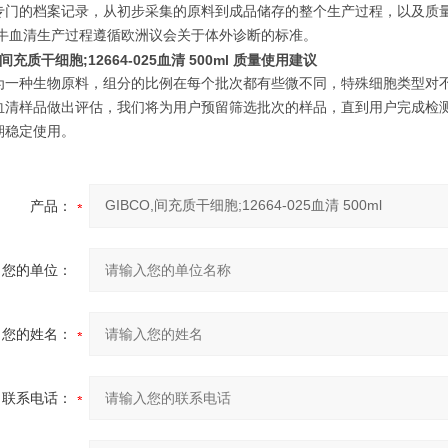
专门的档案记录，从初步采集的原料到成品储存的整个生产过程，以及质
胎牛血清生产过程遵循欧洲议会关于体外诊断的标准。
,间充质干细胞;12664-025血清 500ml
质量使用建议
为一种生物原料，组分的比例在每个批次都有些微不同，特殊细胞类型对
血清样品做出评估，我们将为用户预留筛选批次的样品，直到用户完成检
期稳定使用。
产品：
您的单位：
您的姓名：
联系电话：