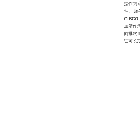
据作为
件。 
GIBCO
血清作
同批次
证可长