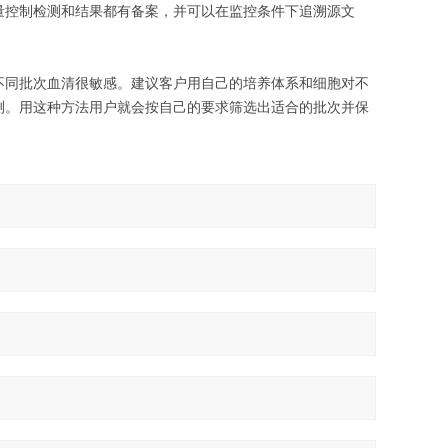
量控制检测和结果都有备案，并可以在监控条件下追溯源文
不同批次血清很敏感。建议客户用自己的培养体系和细胞对不
测。用这种方法用户就会按自己的要求筛选出适合的批次并保