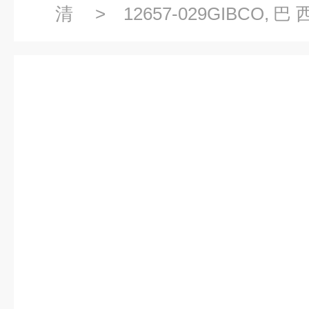
清
> 12657-029GIBCO,
500ml