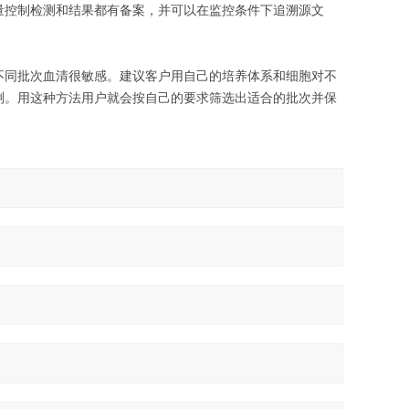
量控制检测和结果都有备案，并可以在监控条件下追溯源文
不同批次血清很敏感。建议客户用自己的培养体系和细胞对不
测。用这种方法用户就会按自己的要求筛选出适合的批次并保