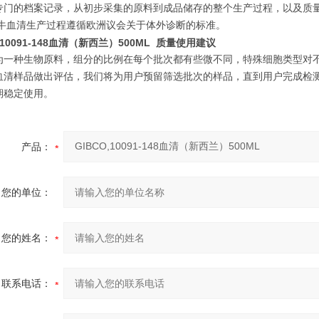
专门的档案记录，从初步采集的原料到成品储存的整个生产过程，以及质
胎牛血清生产过程遵循欧洲议会关于体外诊断的标准。
,10091-148血清（新西兰）500ML​
质量使用建议
为一种生物原料，组分的比例在每个批次都有些微不同，特殊细胞类型对
血清样品做出评估，我们将为用户预留筛选批次的样品，直到用户完成检
期稳定使用。
产品：
您的单位：
您的姓名：
联系电话：