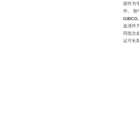
据作为
件。 
GIBCO
血清作
同批次
证可长