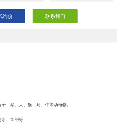
线询价
联系我们
兔子、猪、犬、猴、马、牛等动植物。
房水、组织等