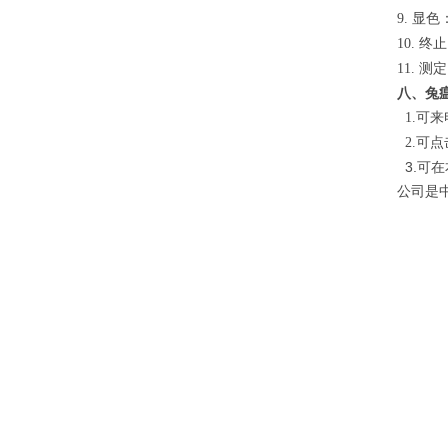
显色
9.
终止
10.
测定
11.
八、兔瘟
可来
1.
可点
2.
3.可
公司是