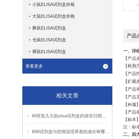
小鼠ELISA试剂盒价格
大鼠ELISA试剂盒价格
豚鼠ELISA试剂盒
产品
仓鼠ELISA试剂盒
一、详
裸鼠ELISA试剂盒
【产品
【检测
查看更多
【产品
【贮藏
【产品
相关文章
【产品
【种属
【产品
科研宠儿大鼠elisa试剂盒的保存日期到底是多久呢?
【标本
注：标
BIM试剂盒与您细说培养基的成分有哪些?
二、四