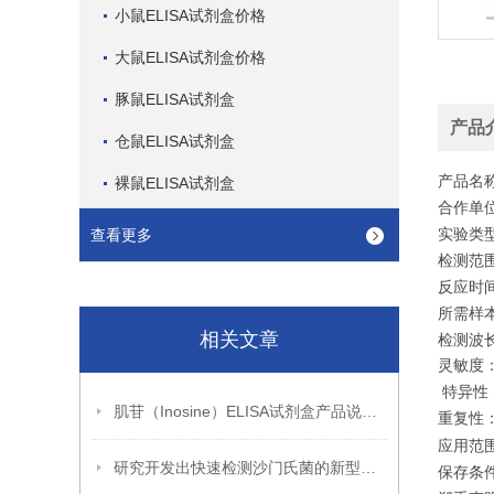
小鼠ELISA试剂盒价格
大鼠ELISA试剂盒价格
豚鼠ELISA试剂盒
产品
仓鼠ELISA试剂盒
产品名
裸鼠ELISA试剂盒
合作单位
实验类
查看更多
检测范围：1
反应时间:
所需样本体
相关文章
检测波长:
灵敏度：
特异性
肌苷（Inosine）ELISA试剂盒产品说明（竞争法）
重复性：
应用范
研究开发出快速检测沙门氏菌的新型免疫酶学技术
保存条件