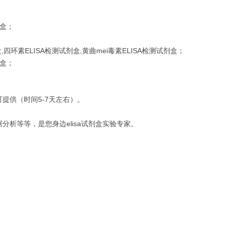
剂盒；
四环素ELISA检测试剂盒,黄曲mei毒素ELISA检测试剂盒；
剂盒；
提供（时间5-7天左右）。
析等等，是您身边elisa试剂盒实验专家。