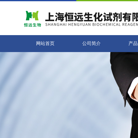
网站首页
公司简介
产品