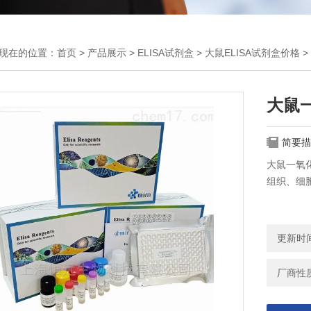
现在的位置：
首页
>
产品展示
>
ELISA试剂盒
>
大鼠ELISA试剂盒价格
>
大鼠一
简要描
大鼠一氧
组织、细
更新时间：
厂商性