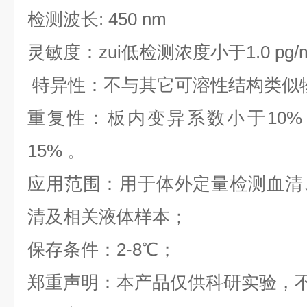
检测波长: 450 nm
灵敏度：zui低检测浓度小于1.0 pg/
特异性：不与其它可溶性结构类似
重复性：板内变异系数小于10%
15% 。
应用范围：用于体外定量检测血清
清及相关液体样本；
保存条件：2-8℃；
郑重声明：本产品仅供科研实验，