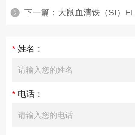
下一篇：
大鼠血清铁（SI）E
*
姓名：
*
电话：