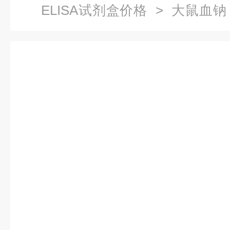
ELISA试剂盒价格
> 大鼠血钠（
费代测