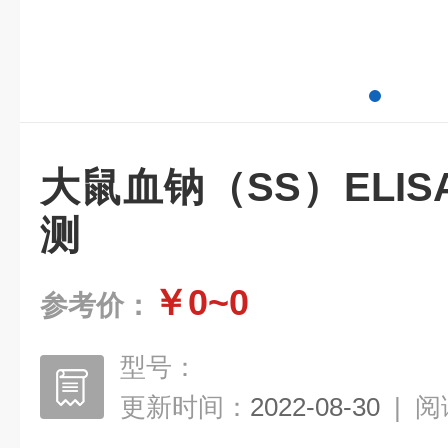
大鼠血钠（SS）ELI
测
￥0~0
参考价：
型号：
更新时间：
2022-08-30
|
阅