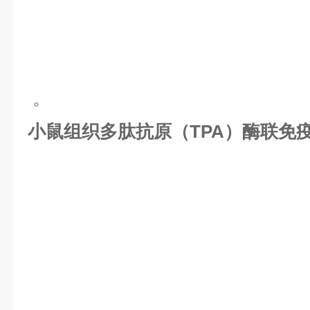
。
小鼠组织多肽抗原（TPA）酶联免