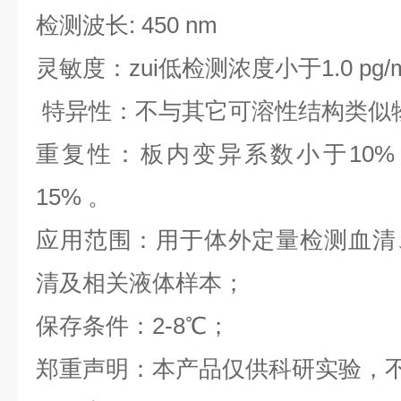
检测波长: 450 nm
灵敏度：zui低检测浓度小于1.0 pg/
特异性：不与其它可溶性结构类似
重复性：板内变异系数小于10%
15% 。
应用范围：用于体外定量检测血清
清及相关液体样本；
保存条件：2-8℃；
郑重声明：本产品仅供科研实验，